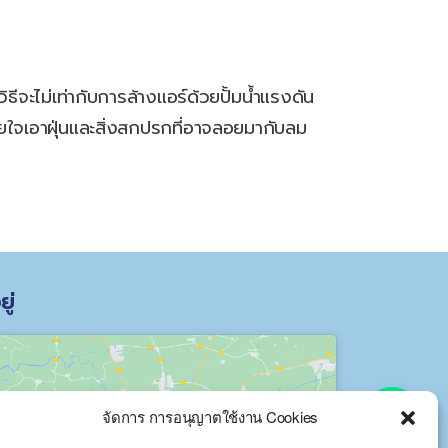
ะไม่เท่ากับการล้างแอร์ด้วยปั้มน้ำแรงดัน
หายใจเอาฝุ่นและสิ่งสกปรกที่อาจลอยมากับลม
ยู่
Y
T
จัดการ การอนุญาตใช้งาน Cookies
A