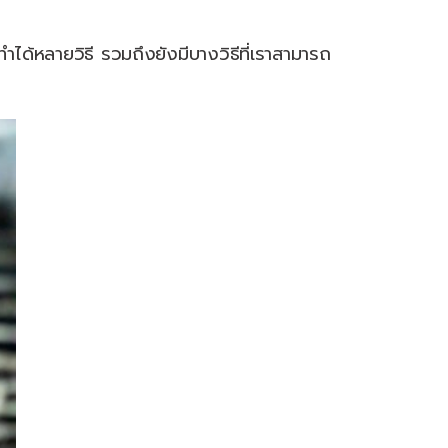
ำได้หลายวิธี รวมถึงยังมีบางวิธีที่เราสามารถ