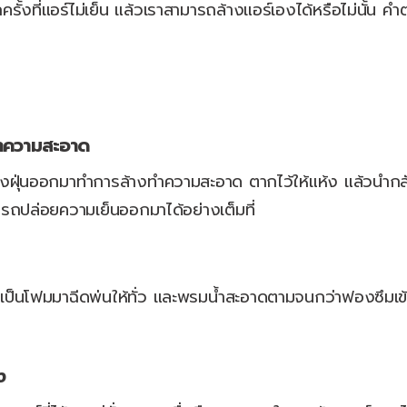
ครั้งที่แอร์ไม่เย็น แล้วเราสามารถล้างแอร์เองได้หรือไม่นั้น ค
ทำความสะอาด
ฝุ่นออกมาทำการล้างทำความสะอาด ตากไว้ให้แห้ง แล้วนำกลับมา
ถปล่อยความเย็นออกมาได้อย่างเต็มที่
็นที่เป็นโฟมมาฉีดพ่นให้ทั่ว และพรมน้ำสะอาดตามจนกว่าฟองซึมเ
ง