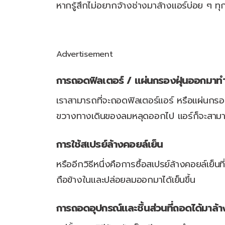
หากรู้สึกไม่อยากจ้างช่างมาล้างแอร์บ่อย ๆ ทุก
Advertisement
การถอดฟิลเตอร์ / แผ่นกรองฝุ่นออกมา
เราสามารถที่จะถอดฟิลเตอร์แอร์ หรือแผ่นกรอง
ขวางทางเดินของลมหลุดออกไป แอร์ก็จะสามาร
การใช้สเปรย์ล้างคอยล์เย็น
หรืออีกวิธีหนึ่งคือการซื้อสเปรย์ล้างคอยล์เย
ถือข้างในและปล่อยลมออกมาได้เย็นขึ้น
การถอดอุปกรณ์และชิ้นส่วนที่ถอดได้มาล้า