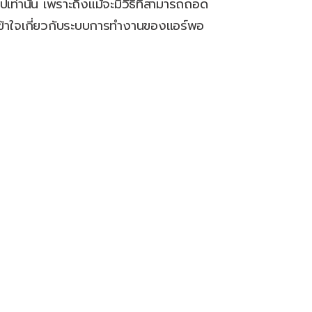
เท่านั้น เพราะถึงแม้จะมีวิธีที่สามารถถอด
เข้าใจเกี่ยวกับระบบการทำงานของแอร์พอ