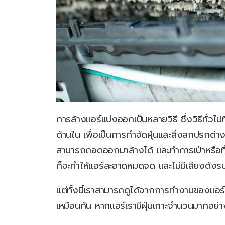
การล้างแอร์แบ่งออกเป็นหลายวิธี ซึ่งวิธีทั่วไ
ด้านใน เพื่อเป็นการกำจัดฝุ่นและสิ่งสกปรกต่
สามารถถอดออกมาล้างได้ และทำการเป่าหรือทิ้ง
ก็จะทำให้แอร์สะอาดหมดจด และไม่มีเสียงดังรบกว
แต่ทั้งนี้เราสามารถดูได้จากการทำงานของแอร์ว่
เหมือนกัน หากแอร์เรามีฝุ่นเกาะจำนวนมากอย่างเ