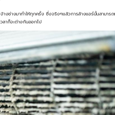
?
้างช่างมาทำให้ทุกครั้ง ซึ่งจริงๆแล้วการล้างแอร์นั้นสามารถท
เวลาก็จะต่างกันออกไป