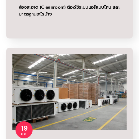
ห้องสะอาด (Cleanroom) ต้องใช้ระบบแอร์แบบไหน และ
มาตรฐานอะไรบ้าง
19
ม.ค.