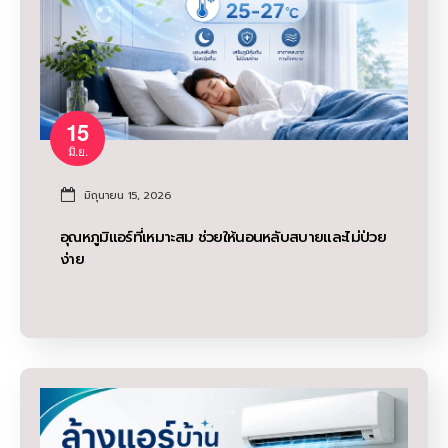
15
มิ.ย.
มิถุนายน 15, 2026
อุณหภูมิแอร์ที่เหมาะสม ช่วยให้นอนหลับสบายและไม่ป่วย
ง่าย