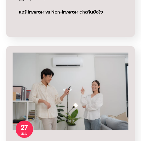
แอร์ Inverter vs Non-Inverter ต่างกันยังไง
27
เม.ย.