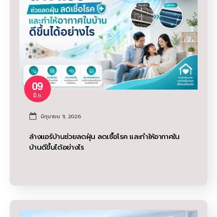
09
มิ.ย.
มิถุนายน 9, 2026
ล้างแอร์บ้านช่วยลดฝุ่น ลดเชื้อโรค และทำให้อากาศใน
บ้านดีขึ้นได้อย่างไร