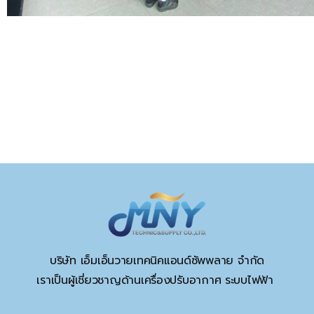
บริษัท เอ็มเอ็นวายเทคนิคแอนด์ซัพพลาย จำกัด
เราเป็นผู้เชี่ยวชาญด้านเครื่องปรับอากาศ ระบบไฟฟ้า