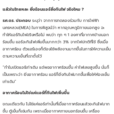
แล้วในไทยหละ ยิ่งร้อนแอร์ยิ่งกินไฟ จริงไหม ?
รศ.ดร. ประกอบ
ระบุว่า จากการทดลองร่วมกับ การไฟฟ้า
นครหลวง(MEA) ในการพิสูจน์ว่า หากอุณหภูมิภายนอกสูง จะ
ทำให้แอร์กินไฟจริงหรือไม่ พบว่า ทุก ๆ 1 องศาที่อากาศข้างนอก
ร้อนขึ้น แอร์จะกินไฟเพิ่มขึ้นมากกว่า 3% จากไฟปกติที่ใช้ ซึ่งเมื่อ
อากาศร้อน ตัวแอร์เองก็ต้องใช้พลังงานมากขึ้นในการให้ความเย็น
ตามความเย็นที่เราตั้งไว้
“ทำไมเปิดแอร์เท่าเดิม แต่พออากาศร้อนขึ้น ค่าไฟเลยสูงขึ้น นั่นก็
เป็นเพราะว่า ยิ่งอากาศร้อน แอร์ก็ยิ่งกินไฟมากขึ้นเพื่อให้ห้องเย็น
เท่าเดิม”
อากาศร้อนไม่ใช่แค่แอร์ที่กินไฟเพิ่มขึ้น
ขณะเดียวกัน ไม่ใช่แค่แอร์เท่านั้นที่เมื่ออากาศร้อนแล้วจะกินไฟมาก
ขึ้น ตู้เย็นก็เช่นกัน เพราะเมื่ออากาศภายนอกร้อนขึ้น เครื่อง