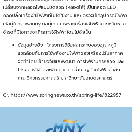
เปลี่ยนจากหลอดไฟแบบขดลวด (หลอดไส้) เป็นหลอด LED ,
ถอดปลั๊กเครื่องใช้ไฟฟ้าที่ไม่ได้ใช้งาน และ ตรวจเช็กอุปกรณ์ไฟฟ้า
ให้อยู่ในสภาพสมบรูณ์อยู่เสมอ เพราะเครื่องใช้ไฟฟ้าบางชนิดหาก
ชำรุดก็มีโอกาสจะเกิดการใช้ไฟฟ้าโดยไม่จำเป็น
ข้อมูลอ้างอิง : โครงการวิจัยผลกระทบของอุณหภูมิ
แวดล้อมกับการใช้พลังงานไฟฟ้าของเครื่องปรับอากาศ
จัดทำโดย ฝ่ายวิจัยและพัฒนา การไฟฟ้านครหลวง และ
โครงการวิจัยและพัฒนาความชำนาญด้านไฟฟ้ากำลัง
คณะวิศวกรรมศาสตร์ มหาวิทยาลัยเกษตรศาสตร์
Cr. https://www.springnews.co.th/spring-life/822957