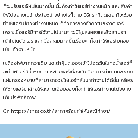
ก็จะปรับแอร์ให้เย็นมากขึ้น นั่นก็จะทำให้แอร์ทำงานหนัก และเสียค่า
ไฟไปอย่างเปล่าประโยชน์ อย่างไรก็ตาม วิธีแรกที่สุดเลย ที่จะช่วย
ทำให้แอร์ไม่ต้องทำงานหนัก ก็คือการล้างทำความสะอาดแอร์
เพราะเมื่อแอร์มีการใช้งานไปนานๆ จะมีฝุ่นละอองและสิ่งสกปรก
เข้าไปในตัวแอร์ และเมื่อสะสมมากขึ้นเรื่อยๆ ก็จะทำให้แอร์ไม่ค่อย
เย็น ทำงานหนัก
เปลืองไฟมากกว่าเดิม และถ้าฝุ่นละอองเข้าไปอุดตันในท่อน้ำแอร์ก็
จะทำให้แอร์มีน้ำหยด การล้างแอร์เบื้องต้นด้วยการทำความสะอาด
แผ่นกรองหยาบก็สามารถช่วยให้แอร์กลับมาทำงานได้ดีขึ้น หรือจะ
ให้ช่างแอร์มาล้างให้สะอาดเอี่ยมอ่องก็จะทำให้แอร์ทำงานได้อย่าง
เต็มประสิทธิภาพ
Cr. https://snss.co.th/อากาศร้อนทำให้แอณืทำงา/