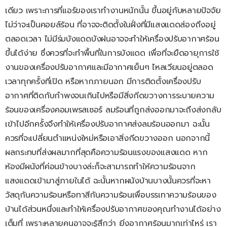
เดียว เพราะการที่แอร์ของเราทำงานหนักนั้น ขึ้นอยู่กับหลายปัจจัย
ไม่ว่าจะเป็นคอยล์ร้อน ที่อาจจะติดตั้งในฝั่งที่มีแสงแดดส่องถึงอยู่
ตลอดเวลา ไม่มีร่มบังแดดบังฝนอาจจะทำให้เครื่องปรับอากาศร้อน
ขึ้นได้ง่าย ซึ่งควรที่จะทำพื้นที่ในการบังแดด เพื่อที่จะยืดอายุการใช้
งานของเครื่องปรับอากาศและมีอากาศเย็นๆ ไหลเวียนอยู่ตลอด
เวลาทุกครั้งที่เปิด หรือหากภายนอก มีการติดตั้งเครื่องปรับ
อากาศที่ติดกับกำพงจนเกินไปหรือมีสิ่งกีดขวางการระบายความ
ร้อนของเครื่องคอมเพรสเซอร์ ลมร้อนที่ถูกส่งออกมาจะถึงส่งกลับ
เข้าไปอีกครั้งจึงทำให้เครื่องปรับอากาศส่งลมร้อนออกมา ฉะนั้น
ควรที่จะเปลี่ยนตำแหน่งใหม่หรือเอาสิ่งกีดขวางออก นอกจากนี้
ผลกระทบที่ส่งผลมากที่สุดคือความร้อนแรงของแสงแดด หาก
ห้องมีผนังที่ค่อนข้างบางล่ะก็จะสามารถทำให้ความร้อนจาก
แสงแดดเข้ามาสู่ภายในได้ ฉะนั้นหากผนังบ้านบางนั้นควรที่จะหา
วัสดุกันความร้อนหรือทาสีกันความร้อนเพื่อบรรเทาความร้อนของ
บ้านได้ส่วนหนึ่งและทำให้เครื่องปรับอากาศของคุณทำงานได้อย่าง
เต็มที่ เพราะหลายคนอาจจะรู้สึกว่า ยิ่งอากาศร้อนมากเท่าไหร่ เรา