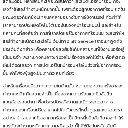
แต่ละเดือน หลายคนคงเคยได้ยินคำว่า ยิ่งเปิดแอร์หน้าร้อน ก็จะ
ยิ่งทำให้แอร์ทำงานหนักมากขึ้น เพราะต้องสู้กับอากาศที่ร้อน แต่ใน
ขณะเดียวกันก็ยังมีเทคนิคหลายอย่างในการใช้งานแอร์ ที่จะทำให้
เราสามารถประหยัดไฟไปได้เยอะในช่วงหน้าร้อนแบบนี้ และสำหรับ
หลายคนที่สงสัยว่า การที่เราเปิดแอร์ในอากาศที่ร้อนนั้น จะยิ่งทำให้
แอร์ทำงานหนักจริงหรือไม่ วันนี้ทาง SN Service เราจะมาพูดถึง
ประเด็นดังกล่าว เพื่อคลายข้อสงสัยให้กับหลายคนที่ใช้งานแอร์อยู่
เป็นประจำ เพราะบางคนอาจะกังวลในเรื่องของค่าใช้จ่าย คือสังเกต
เห็นได้ชัดเลยว่า การเปิดแอร์ในหน้าร้อนหรือในช่วงที่มีอากาศร้อน
นั้น ค่าไฟจะพุ่งสูงเป็นเท่าตัวเลยทีเดียว
สำหรับเครื่องปรับอากาศภายในบ้านนั้น หลายต่อหลายครั้งอาจจะ
ทำงานหนักเกินความจำเป็นเนื่องจากความร้อนและปัจจัยสิ่ง
แวดล้อมรอบบ้าน เพื่อประหยัดพลังงานและยืดระยะเวลาการ
ทำงานของเครื่องปรับอากาศไปในตัวควรที่หมั่นดูแลและตรวจตรา
อย่างสม่ำเสมอ แม้ว่าอากาศร้อนจะเป็นอีกหนึ่งปัจจัยที่อาจจะทำให้
แอร์ต้องทำงานหนัก แต่ความจริงแล้ว ก็ไม่ใช่ปัจจัยหลักเสียที