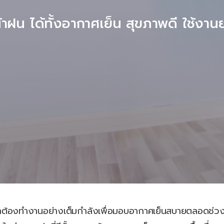
้าฝน ได้ทั้งอากาศเย็น สุขภาพดี ใช้งา
ต้องทำงานอย่างเต็มกำลังเพื่อมอบอากาศเย็นสบายตลอดช่วงฤด