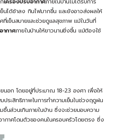
าก
เครื่องปรับอากาศ
ภายในบ้านไม่ได้รับการ
นได้ช้าลง กินไฟมากขึ้น และยังอาจส่งผลให้
ศที่เย็นสบายและช่วยดูแลสุขภาพ แม้ในวันที่
บอากาศ
ภายในบ้านให้ยาวนานยิ่งขึ้น แม้ต้องใช้
ายนอก โดยอยู่ที่ประมาณ 18-23 องศา เพื่อให้
ิ่มประสิทธิภาพในการทำความเย็นในช่วงฤดูฝน
มชื้นส่วนเกินภายในบ้าน ซึ่งจะช่วยมอบความ
ปรับอากาศโดนตัวของคนในครอบครัวโดยตรง ซึ่ง