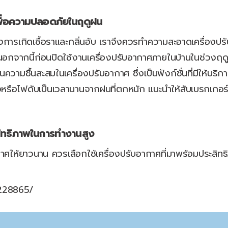
พื่อความปลอดภัยในฤดูฝน
งการเกิดเชื้อราและกลิ่นอับ เราจึงควรทำความสะอาดเครื่องป
นอกจากนี้ก่อนปิดใช้งานเครื่องปรับอากาศภายในบ้านในช่วงฤดู
ความชื้นสะสมในเครื่องปรับอากาศ ซึ่งเป็นฟังก์ชั่นที่มีให้บริ
องหรือไฟดับเป็นเวลานานจากฝนที่ตกหนัก แนะนำให้สับเบรกเกอร
ะสิทธิภาพในการทำงานสูง
อากาศให้ยาวนาน ควรเลือกใช้เครื่องปรับอากาศที่มาพร้อมประ
228865/