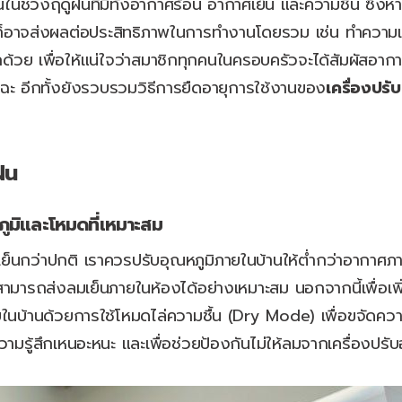
่วงฤดูฝนที่มีทั้งอากาศร้อน อากาศเย็น และความชื้น ซึ่งห
็อาจส่งผลต่อประสิทธิภาพในการทำงานโดยรวม เช่น ทำความเย็
กด้วย เพื่อให้แน่ใจว่าสมาชิกทุกคนในครอบครัวจะได้สัมผัสอากา
ะ อีกทั้งยังรวบรวมวิธีการยืดอายุการใช้งานของ
เครื่องปรั
ฝน
หภูมิและโหมดที่เหมาะสม
เย็นกว่าปกติ เราควรปรับอุณหภูมิภายในบ้านให้ต่ำกว่าอากาศภ
มารถส่งลมเย็นภายในห้องได้อย่างเหมาะสม นอกจากนี้เพื่อเพ
ยในบ้านด้วยการใช้โหมดไล่ความชื้น (Dry Mode) เพื่อขจัดควา
ความรู้สึกเหนอะหนะ และเพื่อช่วยป้องกันไม่ให้ลมจากเครื่อง