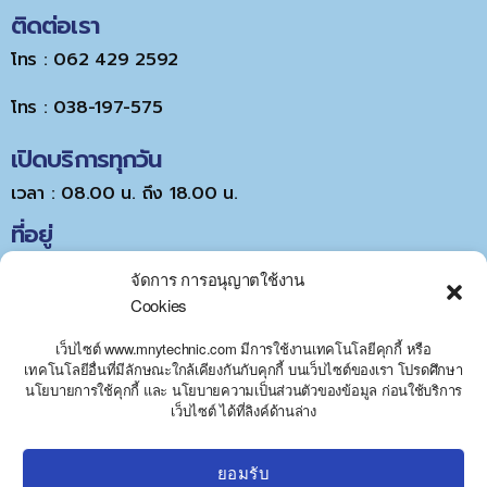
ติดต่อเรา
โทร : 062 429 2592
โทร : 038-197-575
เปิดบริการทุกวัน
เวลา : 08.00 น. ถึง 18.00 น.
ที่อยู่
จัดการ การอนุญาตใช้งาน
Cookies
เว็บไซต์ www.mnytechnic.com มีการใช้งานเทคโนโลยีคุกกี้ หรือ
เทคโนโลยีอื่นที่มีลักษณะใกล้เคียงกันกับคุกกี้ บนเว็บไซต์ของเรา โปรดศึกษา
นโยบายการใช้คุกกี้ และ นโยบายความเป็นส่วนตัวของข้อมูล ก่อนใช้บริการ
Y
Click to accept marketing cookies and
เว็บไซต์ ได้ที่ลิงค์ด้านล่าง
T
A
enable this content
H
C
ยอมรับ