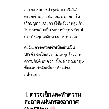
การละเลยการบำรุงรักษาหรือไม่
ตรวจเช็กอย่างสม่ำเสมอ อาจทำให้
เกิดปัญหา เช่น การใช้พลังงานสูงเกิน
ไป อากาศไม่เย็น ระบบชำรุด หรือแม้
กระทั่งหยุดชะงักของสายการผลิต
ดังนั้น
การตรวจเช็กเบื้องต้นเป็น
ประจำ
จึงเป็นสิ่งจำเป็นที่ทุกโรงงาน
ควรปฏิบัติ บทความนี้จะพาคุณมาดู 5
ขั้นตอนสำคัญที่ควรทำอย่าง
สม่ำเสมอ
1. ตรวจเช็กและทำความ
สะอาดแผ่นกรองอากาศ