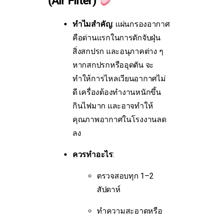
(Air Filter)
ทำไมสำคัญ
: แผ่นกรองอากาศ
คือด่านแรกในการดักจับฝุ่น
สิ่งสกปรก และอนุภาคต่าง ๆ
หากสกปรกหรืออุดตัน จะ
ทำให้การไหลเวียนอากาศไม่
ดี เครื่องต้องทำงานหนักขึ้น
กินไฟมาก และอาจทำให้
คุณภาพอากาศในโรงงานลด
ลง
ควรทำอะไร
:
ตรวจสอบทุก 1–2
สัปดาห์
ทำความสะอาดหรือ