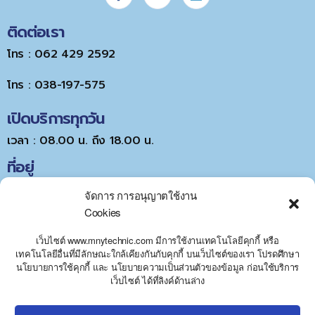
ติดต่อเรา
โทร : 062 429 2592
โทร : 038-197-575
เปิดบริการทุกวัน
เวลา : 08.00 น. ถึง 18.00 น.
ที่อยู่
จัดการ การอนุญาตใช้งาน
Cookies
เว็บไซต์ www.mnytechnic.com มีการใช้งานเทคโนโลยีคุกกี้ หรือ
เทคโนโลยีอื่นที่มีลักษณะใกล้เคียงกันกับคุกกี้ บนเว็บไซต์ของเรา โปรดศึกษา
นโยบายการใช้คุกกี้ และ นโยบายความเป็นส่วนตัวของข้อมูล ก่อนใช้บริการ
Y
Click to accept marketing cookies and
เว็บไซต์ ได้ที่ลิงค์ด้านล่าง
T
A
enable this content
H