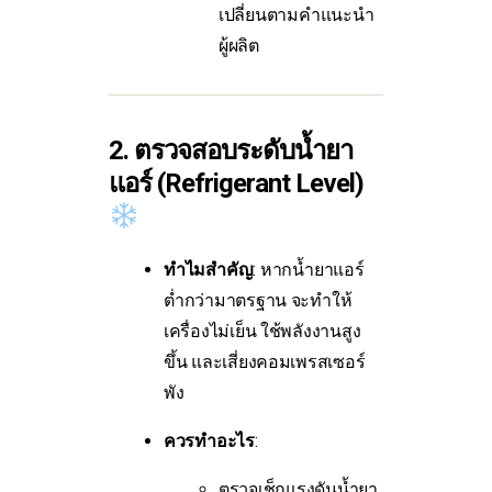
เปลี่ยนตามคำแนะนำ
ผู้ผลิต
2. ตรวจสอบระดับน้ำยา
แอร์ (Refrigerant Level)
ทำไมสำคัญ
: หากน้ำยาแอร์
ต่ำกว่ามาตรฐาน จะทำให้
เครื่องไม่เย็น ใช้พลังงานสูง
ขึ้น และเสี่ยงคอมเพรสเซอร์
พัง
ควรทำอะไร
:
ตรวจเช็กแรงดันน้ำยา