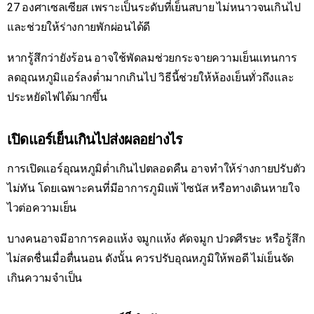
27 องศาเซลเซียส เพราะเป็นระดับที่เย็นสบาย ไม่หนาวจนเกินไป
และช่วยให้ร่างกายพักผ่อนได้ดี
หากรู้สึกว่ายังร้อน อาจใช้พัดลมช่วยกระจายความเย็นแทนการ
ลดอุณหภูมิแอร์ลงต่ำมากเกินไป วิธีนี้ช่วยให้ห้องเย็นทั่วถึงและ
ประหยัดไฟได้มากขึ้น
เปิดแอร์เย็นเกินไปส่งผลอย่างไร
การเปิดแอร์อุณหภูมิต่ำเกินไปตลอดคืน อาจทำให้ร่างกายปรับตัว
ไม่ทัน โดยเฉพาะคนที่มีอาการภูมิแพ้ ไซนัส หรือทางเดินหายใจ
ไวต่อความเย็น
บางคนอาจมีอาการคอแห้ง จมูกแห้ง คัดจมูก ปวดศีรษะ หรือรู้สึก
ไม่สดชื่นเมื่อตื่นนอน ดังนั้น ควรปรับอุณหภูมิให้พอดี ไม่เย็นจัด
เกินความจำเป็น