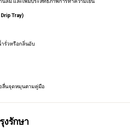
นลม และเพิ่มประสิทธิภาพการทำความเย็น
 Drip Tray)
ำรั่วหรือกลิ่นอับ
่นจุดหมุนตามคู่มือ
รุงรักษา