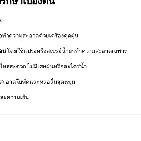
ักษาเบื้องต้น
ย
อทำความสะอาดด้วยเครื่องดูดฝุ่น
้อน
โดยใช้แปรงหรือสเปรย์น้ำยาทำความสะอาดเฉพาะ
ไหลสะดวก ไม่มีเศษฝุ่นหรือตะไคร่น้ำ
ะอาดใบพัดและหล่อลื่นจุดหมุน
ละความเย็น