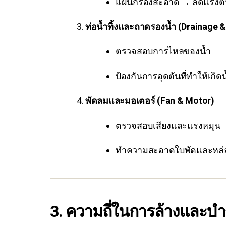
แผ่นกรองสะอาด → ลดแรงต้า
ท่อน้ำทิ้งและถาดรองน้ำ (Drainage &
ตรวจสอบการไหลของน้ำ
ป้องกันการอุดตันที่ทำให้เกิดน้
พัดลมและมอเตอร์ (Fan & Motor)
ตรวจสอบเสียงและแรงหมุน
ทำความสะอาดใบพัดและหล่อลื
3. ความถี่ในการล้างและบำ