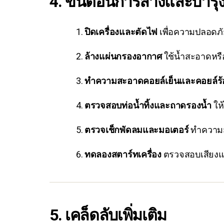
4. ขั้นตอนการล้างและบำรุงร
ปิดเครื่องและตัดไฟ
เพื่อความปลอดภั
ล้างแผ่นกรองอากาศ
ใช้น้ำสะอาดหรื
ทำความสะอาดคอยล์เย็นและคอยล์ร
ตรวจสอบท่อน้ำทิ้งและถาดรองน้ำ
ให้
ตรวจเช็กพัดลมและมอเตอร์
ทำความส
ทดลองสตาร์ทเครื่อง
ตรวจสอบเสียงแ
5. เคล็ดลับเพิ่มเติม