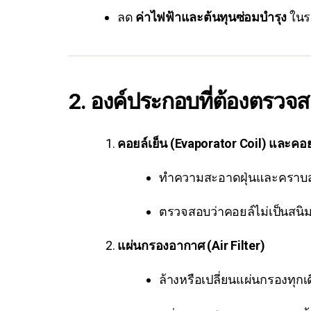
ลด
ค่าไฟฟ้าและต้นทุนซ่อมบำรุง
ในร
2. องค์ประกอบที่ต้องตรวจ
คอยล์เย็น (Evaporator Coil) และคอย
ทำความสะอาดฝุ่นและคราบ
ตรวจสอบว่าคอยล์ไม่เป็นสนิมห
แผ่นกรองอากาศ (Air Filter)
ล้างหรือเปลี่ยนแผ่นกรองทุกเ