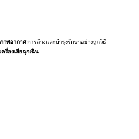
ุณภาพอากาศ
การล้างและบำรุงรักษาอย่างถูกวิธี
รื่องเสียฉุกเฉิน