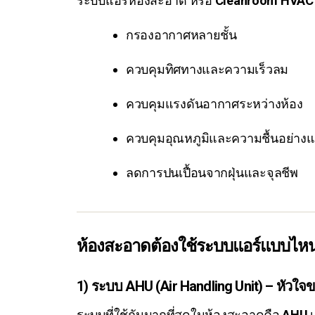
ระบบแอร์ห้องสะอาด หรือ
Cleanroom HVAC
กรองอากาศหลายชั้น
ควบคุมทิศทางและความเร็วลม
ควบคุมแรงดันอากาศระหว่างห้อง
ควบคุมอุณหภูมิและความชื้นอย่าง
ลดการปนเปื้อนจากฝุ่นและจุลชีพ
ห้องสะอาดต้องใช้ระบบแอร์แบบไห
1) ระบบ AHU (Air Handling Unit) – หัวใ
ระบบที่ใช้กันมากที่สุดในห้องสะอาดคือ
AHU
เ