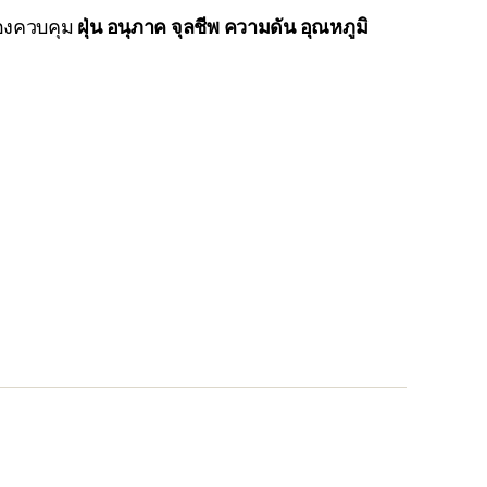
ต้องควบคุม
ฝุ่น อนุภาค จุลชีพ ความดัน อุณหภูมิ