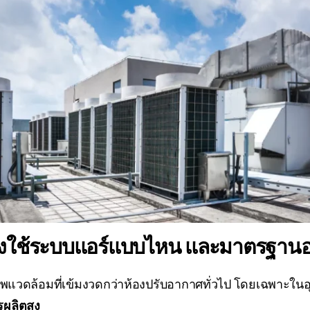
้องใช้ระบบแอร์แบบไหน และมาตรฐานอ
ภาพแวดล้อมที่เข้มงวดกว่าห้องปรับอากาศทั่วไป โดยเฉพาะใ
ผลิตสูง