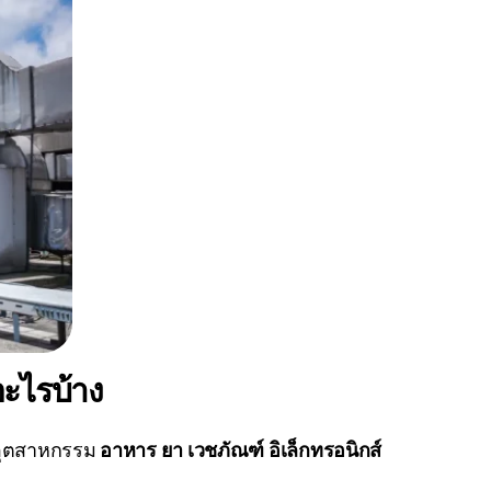
ะไรบ้าง
นอุตสาหกรรม
อาหาร ยา เวชภัณฑ์ อิเล็กทรอนิกส์