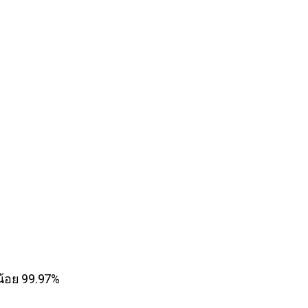
น้อย 99.97%