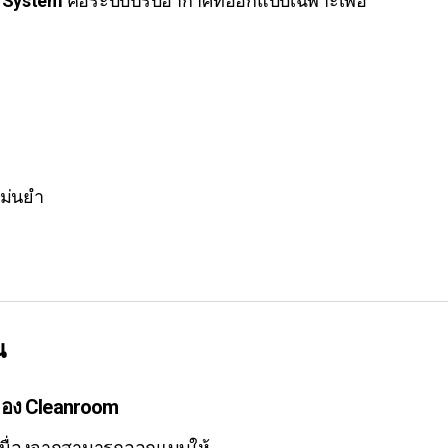
 System
คือระบบปรับอากาศที่ออกแบบเฉพาะเพื่อ
แม่นยำ
น
จของ Cleanroom
นื่องจากสามารถออกแบบให้