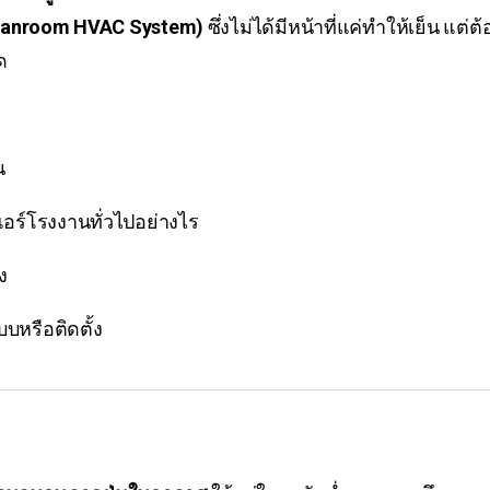
leanroom HVAC System)
ซึ่งไม่ได้มีหน้าที่แค่ทำให้เย็น แต่
ด
น
ร์โรงงานทั่วไปอย่างไร
ง
บบหรือติดตั้ง