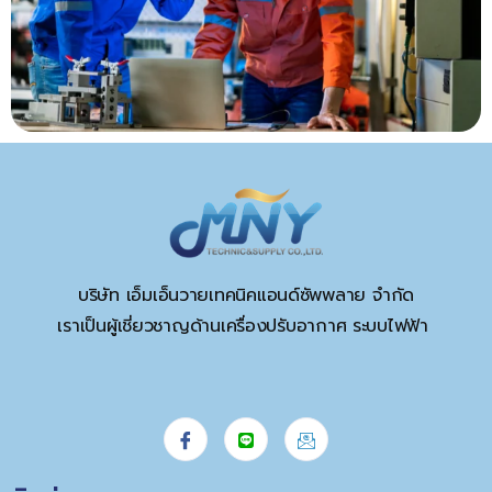
บริษัท เอ็มเอ็นวายเทคนิคแอนด์ซัพพลาย จำกัด
เราเป็นผู้เชี่ยวชาญด้านเครื่องปรับอากาศ ระบบไฟฟ้า