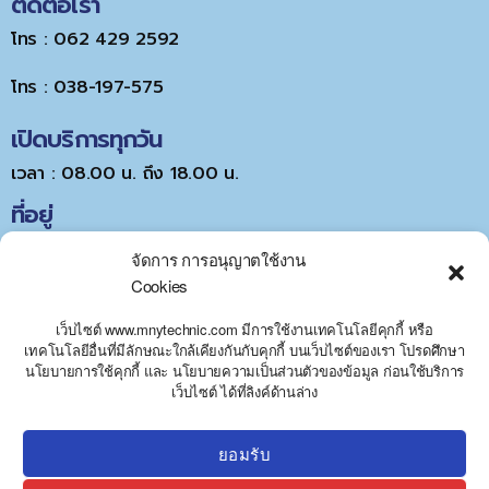
ติดต่อเรา
โทร : 062 429 2592
โทร : 038-197-575
เปิดบริการทุกวัน
เวลา : 08.00 น. ถึง 18.00 น.
ที่อยู่
จัดการ การอนุญาตใช้งาน
Cookies
เว็บไซต์ www.mnytechnic.com มีการใช้งานเทคโนโลยีคุกกี้ หรือ
เทคโนโลยีอื่นที่มีลักษณะใกล้เคียงกันกับคุกกี้ บนเว็บไซต์ของเรา โปรดศึกษา
นโยบายการใช้คุกกี้ และ นโยบายความเป็นส่วนตัวของข้อมูล ก่อนใช้บริการ
Y
Click to accept marketing cookies and
เว็บไซต์ ได้ที่ลิงค์ด้านล่าง
T
A
enable this content
H
C
ยอมรับ
E