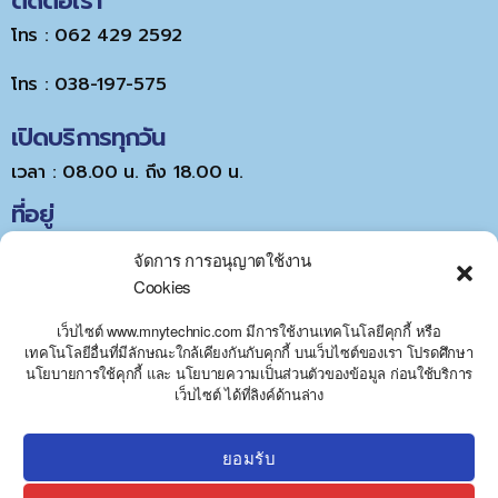
ติดต่อเรา
โทร : 062 429 2592
โทร : 038-197-575
เปิดบริการทุกวัน
เวลา : 08.00 น. ถึง 18.00 น.
ที่อยู่
จัดการ การอนุญาตใช้งาน
Cookies
เว็บไซต์ www.mnytechnic.com มีการใช้งานเทคโนโลยีคุกกี้ หรือ
เทคโนโลยีอื่นที่มีลักษณะใกล้เคียงกันกับคุกกี้ บนเว็บไซต์ของเรา โปรดศึกษา
นโยบายการใช้คุกกี้ และ นโยบายความเป็นส่วนตัวของข้อมูล ก่อนใช้บริการ
Y
Click to accept marketing cookies and
เว็บไซต์ ได้ที่ลิงค์ด้านล่าง
T
A
enable this content
H
C
ยอมรับ
E
D