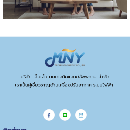
บริษัท เอ็มเอ็นวายเทคนิคแอนด์ซัพพลาย จำกัด
เราเป็นผู้เชี่ยวชาญด้านเครื่องปรับอากาศ ระบบไฟฟ้า