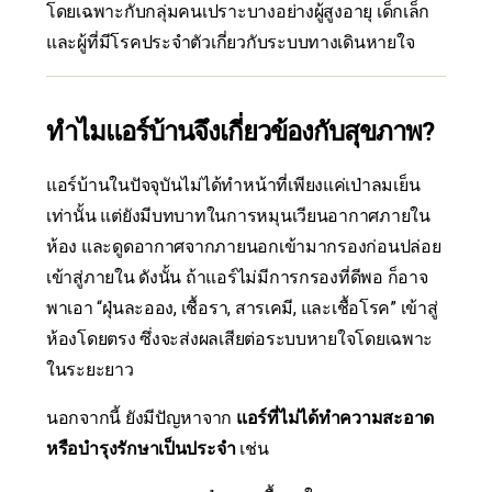
โดยเฉพาะกับกลุ่มคนเปราะบางอย่างผู้สูงอายุ เด็กเล็ก
และผู้ที่มีโรคประจำตัวเกี่ยวกับระบบทางเดินหายใจ
ทำไมแอร์บ้านจึงเกี่ยวข้องกับสุขภาพ?
แอร์บ้านในปัจจุบันไม่ได้ทำหน้าที่เพียงแค่เป่าลมเย็น
เท่านั้น แต่ยังมีบทบาทในการหมุนเวียนอากาศภายใน
ห้อง และดูดอากาศจากภายนอกเข้ามากรองก่อนปล่อย
เข้าสู่ภายใน ดังนั้น ถ้าแอร์ไม่มีการกรองที่ดีพอ ก็อาจ
พาเอา “ฝุ่นละออง, เชื้อรา, สารเคมี, และเชื้อโรค” เข้าสู่
ห้องโดยตรง ซึ่งจะส่งผลเสียต่อระบบหายใจโดยเฉพาะ
ในระยะยาว
นอกจากนี้ ยังมีปัญหาจาก
แอร์ที่ไม่ได้ทำความสะอาด
หรือบำรุงรักษาเป็นประจำ
เช่น