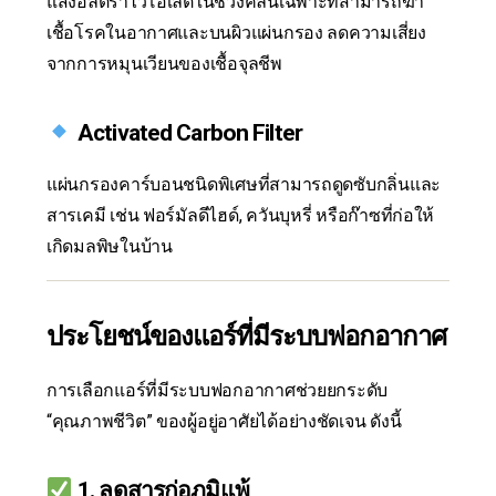
แสงอัลตราไวโอเลตในช่วงคลื่นเฉพาะที่สามารถฆ่า
เชื้อโรคในอากาศและบนผิวแผ่นกรอง ลดความเสี่ยง
จากการหมุนเวียนของเชื้อจุลชีพ
Activated Carbon Filter
แผ่นกรองคาร์บอนชนิดพิเศษที่สามารถดูดซับกลิ่นและ
สารเคมี เช่น ฟอร์มัลดีไฮด์, ควันบุหรี่ หรือก๊าซที่ก่อให้
เกิดมลพิษในบ้าน
ประโยชน์ของแอร์ที่มีระบบฟอกอากาศ
การเลือกแอร์ที่มีระบบฟอกอากาศช่วยยกระดับ
“คุณภาพชีวิต” ของผู้อยู่อาศัยได้อย่างชัดเจน ดังนี้
1.
ลดสารก่อภูมิแพ้