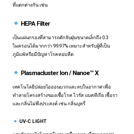
ที่แตกต่างกัน เช่น:
HEPA Filter
เป็นแผ่นกรองที่สามารถดักจับฝุ่นขนาดเล็กถึง 0.3
ไมครอนได้มากกว่า 99.97% เหมาะสำหรับผู้ที่เป็น
ภูมิแพ้หรือมีปัญหาโรคหอบหืด
Plasmacluster Ion / Nanoe™ X
เทคโนโลยีปล่อยไอออนบวกและลบในอากาศ เพื่อ
ทำลายโครงสร้างของเชื้อโรค ไวรัส แบคทีเรีย เชื้อรา
และกลิ่นไม่พึงประสงค์ เช่น กลิ่นบุหรี่
UV-C LIGHT