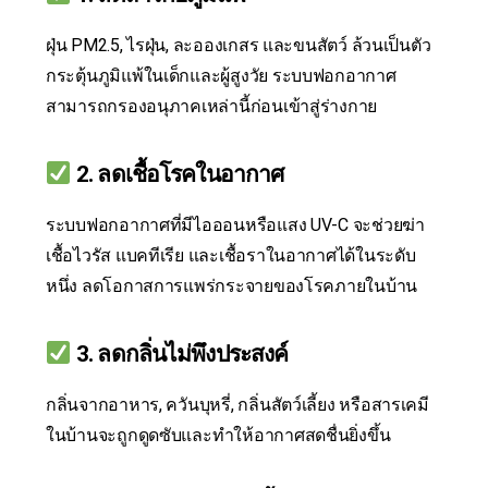
ฝุ่น PM2.5, ไรฝุ่น, ละอองเกสร และขนสัตว์ ล้วนเป็นตัว
กระตุ้นภูมิแพ้ในเด็กและผู้สูงวัย ระบบฟอกอากาศ
สามารถกรองอนุภาคเหล่านี้ก่อนเข้าสู่ร่างกาย
2.
ลดเชื้อโรคในอากาศ
ระบบฟอกอากาศที่มีไอออนหรือแสง UV-C จะช่วยฆ่า
เชื้อไวรัส แบคทีเรีย และเชื้อราในอากาศได้ในระดับ
หนึ่ง ลดโอกาสการแพร่กระจายของโรคภายในบ้าน
3.
ลดกลิ่นไม่พึงประสงค์
กลิ่นจากอาหาร, ควันบุหรี่, กลิ่นสัตว์เลี้ยง หรือสารเคมี
ในบ้านจะถูกดูดซับและทำให้อากาศสดชื่นยิ่งขึ้น