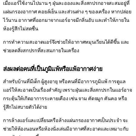
เมื่อแอร์ใช้งานไปนาน ๆ ฝุ่นละอองและสิ่งสกปรกอาจสะสมอยู่ที่
แผ่นกรองอากาศ คอยล์เย็น และส่วนต่าง ๆ ของเครื่อง หากปล่อย
ไว้นาน อากาศที่ออกมาจากแอร์อาจมีกลิ่นอับ และทำให้ภายใน
ห้องรู้สึกไม่สดชื่น
การทำความสะอาดแอร์จึงช่วยให้อากาศหมุนเวียนได้ดีขึ้น และ
ช่วยลดสิ่งสกปรกที่สะสมภายในเครื่อง
ส่งผลต่อคนที่เป็นภูมิแพ้หรือแพ้อากาศง่าย
สำหรับบ้านที่มีเด็ก ผู้สูงอายุ หรือคนที่มีอาการภูมิแพ้ การดูแล
แอร์ให้สะอาดเป็นเรื่องสำคัญ เพราะฝุ่นและสิ่งสกปรกในแอร์อาจ
กระตุ้นให้เกิดอาการระคายเคือง เช่น จาม คัดจมูก คันคอ หรือ
รู้สึกไม่สบายตัวได้ง่าย
การล้างแอร์และเปลี่ยนหรือล้างแผ่นกรองอากาศเป็นประจำ จะ
ช่วยให้ห้องนอนหรือห้องนั่งเล่นมีอากาศที่สะอาดและเหมาะกับ