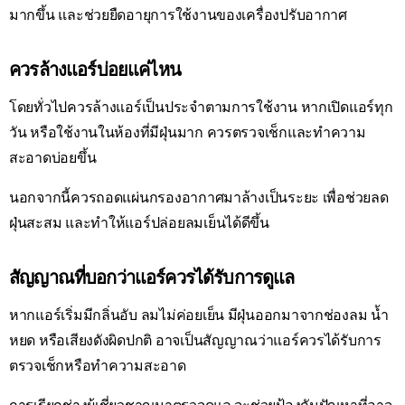
มากขึ้น และช่วยยืดอายุการใช้งานของเครื่องปรับอากาศ
ควรล้างแอร์บ่อยแค่ไหน
โดยทั่วไปควรล้างแอร์เป็นประจำตามการใช้งาน หากเปิดแอร์ทุก
วัน หรือใช้งานในห้องที่มีฝุ่นมาก ควรตรวจเช็กและทำความ
สะอาดบ่อยขึ้น
นอกจากนี้ควรถอดแผ่นกรองอากาศมาล้างเป็นระยะ เพื่อช่วยลด
ฝุ่นสะสม และทำให้แอร์ปล่อยลมเย็นได้ดีขึ้น
สัญญาณที่บอกว่าแอร์ควรได้รับการดูแล
หากแอร์เริ่มมีกลิ่นอับ ลมไม่ค่อยเย็น มีฝุ่นออกมาจากช่องลม น้ำ
หยด หรือเสียงดังผิดปกติ อาจเป็นสัญญาณว่าแอร์ควรได้รับการ
ตรวจเช็กหรือทำความสะอาด