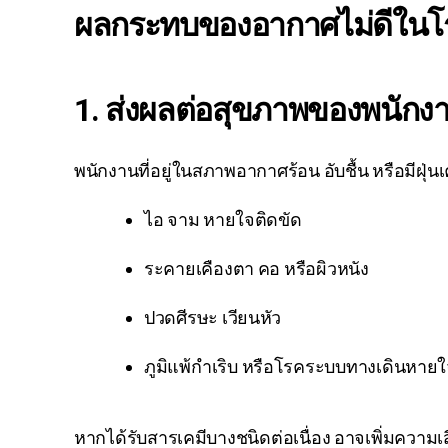
ผลกระทบของอากาศไม่ดีในโ
1.
ส่งผลต่อสุขภาพของพนัก
พนักงานที่อยู่ในสภาพอากาศร้อน อับชื้น หรือมีฝุ
ไอ จาม หายใจติดขัด
ระคายเคืองตา คอ หรือผิวหนัง
ปวดศีรษะ เวียนหัว
ภูมิแพ้กำเริบ หรือโรคระบบทางเดินหายใจเ
หากได้รับสารเคมีบางชนิดต่อเนื่อง อาจเพิ่มควา