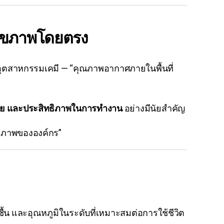
ะสุขภาพโดยตรง
ืออุตสาหกรรมเคมี — “คุณภาพอากาศภายในพื้นที่
ัย และประสิทธิภาพในการทำงาน
อย่างมีนัยสำคัญ
ธิภาพขององค์กร”
้น และอุณหภูมิในระดับที่เหมาะสมต่อการใช้ชีวิต