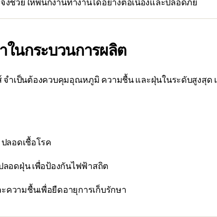
 จึงช่วยให้พนักงานทำงานได้อย่างต่อเนื่องและปลอดภัย
้าในกระบวนการผลิต
ำเป็นต้องควบคุมอุณหภูมิ ความชื้น และฝุ่นในระดับสูงสุด เพรา
ปลอดเชื้อโรค
อดฝุ่น เพื่อป้องกันไฟฟ้าสถิต
วามชื้นเพื่อยืดอายุการเก็บรักษา