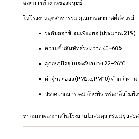
และการทำงานของมนุษย์
ในโรงงานอุตสาหกรรม คุณภาพอากาศที่ดีควรมี
ระดับออกซิเจนเพียงพอ (ประมาณ 21%)
ความชื้นสัมพัทธ์ระหว่าง 40–60%
อุณหภูมิอยู่ในระดับสบาย 22–26°C
ค่าฝุ่นละออง (PM2.5, PM10) ต่ำกว่าค่า
ปราศจากสารเคมี ก๊าซพิษ หรือกลิ่นไม่พึ
หากสภาพอากาศในโรงงานไม่สมดุล เช่น มีฝุ่นสะสม