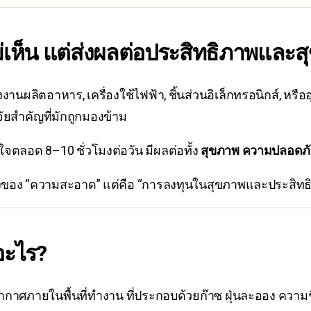
งไม่เห็น แต่ส่งผลต่อประสิทธิภาพแล
นผลิตอาหาร, เครื่องใช้ไฟฟ้า, ชิ้นส่วนอิเล็กทรอนิกส์, หร
จจัยสำคัญที่มักถูกมองข้าม
จตลอด 8–10 ชั่วโมงต่อวัน มีผลต่อทั้ง
สุขภาพ ความปลอดภ
องของ “ความสะอาด” แต่คือ “การลงทุนในสุขภาพและประสิท
อะไร?
ศภายในพื้นที่ทำงาน ที่ประกอบด้วยก๊าซ ฝุ่นละออง ความชื