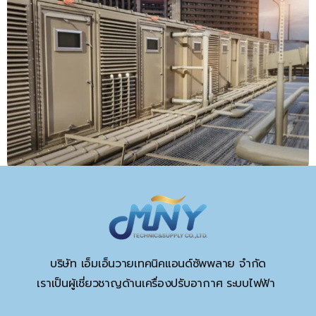
บริษัท เอ็มเอ็นวายเทคนิคแอนด์ซัพพลาย จำกัด
เราเป็นผู้เชี่ยวชาญด้านเครื่องปรับอากาศ ระบบไฟฟ้า