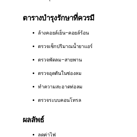
ตารางบำรุงรักษาที่ควรมี
ล้างคอยล์เย็น–คอยล์ร้อน
ตรวจเช็กปริมาณน้ำยาแอร์
ตรวจพัดลม–สายพาน
ตรวจอุดตันในช่องลม
ทำความสะอาดท่อลม
ตรวจระบบคอนโทรล
ผลลัพธ์
ลดค่าไฟ