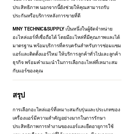
ประสิทธิภาพ นอกจากนี้ยังช่วยให้คุณสามารถรับ
ประกันหรือบริการหลังการขายที่ดี
MNY TECHNIC&SUPPLY
เป็นหนึ่งในผู้จัดจำหน่าย
อะไหล่แอร์ที่เชื่อถือได้ โดยมีอะไหล่ที่มีคุณภาพและได้
มาตรฐาน พร้อมบริการที่ครบครันสำหรับการซ่อมแซม
แอร์และติดตั้งแอร์ใหม่ ให้บริการลูกค้าทั่วไปและลูกค้า
ธุรกิจ พร้อมคำแนะนำในการเลือกอะไหล่ที่เหมาะสม
กับแอร์ของคุณ
สรุป
การเลือกอะไหล่แอร์ที่เหมาะสมกับรุ่นและประเภทของ
เครื่องแอร์มีความสำคัญอย่างมากในการรักษา
ประสิทธิภาพการทำงานของแอร์และยืดอายุการใช้