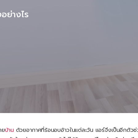
งอย่างไร
าย
บ้าน
ด้วยอากาศที่ร้อนอบอ้าวในแต่ละวัน แอร์จึงเป็นอีกตัวช