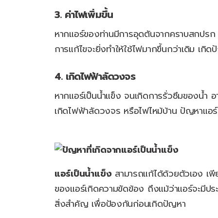
3. ค่าไฟเพิ่มขึ้น
หากแอร์ของท่านมีการอุดตันจากคราบสกปรก จ
การแก้ไขจะยิ่งทำให้ใช้ไฟมากขึ้นกว่าเดิม เกิดปั
4. เกิดไฟฟ้าลัดวงจร
หากแอร์เป็นน้ำแข็ง จนเกิดการรั่วซึมของน้ำ 
เกิดไฟฟ้าลัดวงจร หรือไฟไหม้บ้าน ปัญหาแอร์เป
แอร์เป็นน้ำแข็ง
สามารถแก้ได้ด้วยตัวเอง เพียง
ของแอร์เกิดความขัดข้อง ถึงแม้ว่าแอร์จะมีปร
สิ่งสำคัญ เพื่อป้องกันก่อนเกิดปัญหา