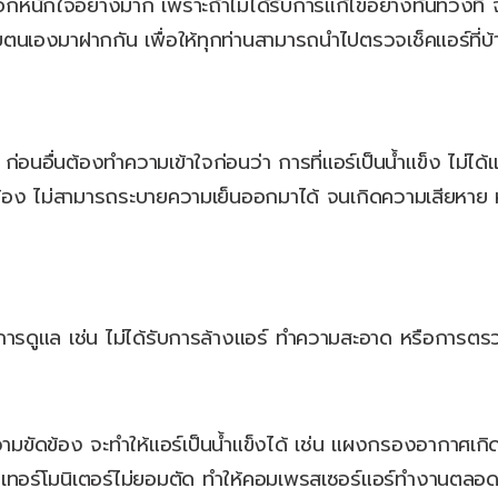
ักอกหนักใจอย่างมาก เพราะถ้าไม่ได้รับการแก้ไขอย่างทันท่วงท
นเองมาฝากกัน เพื่อให้ทุกท่านสามารถนำไปตรวจเช็คแอร์ที่บ้านว
่อนอื่นต้องทำความเข้าใจก่อนว่า การที่แอร์เป็นน้ำแข็ง ไม่ได้
ดข้อง ไม่สามารถระบายความเย็นออกมาได้ จนเกิดความเสียหาย หรื
รดูแล เช่น ไม่ได้รับการล้างแอร์ ทำความสะอาด หรือการตรวจเ
ามขัดข้อง จะทำให้แอร์เป็นน้ำแข็งได้ เช่น แผงกรองอากาศเก
อเทอร์โมนิเตอร์ไม่ยอมตัด ทำให้คอมเพรสเซอร์แอร์ทำงานตลอ