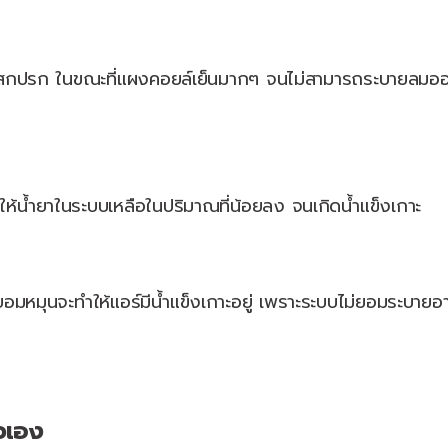
คราบสกปรก ในขณะที่แผงคอยล์เย็นมากๆ จนไม่สามารถระบายลมอ
ให้น้ำยาในระบบเหลือในปริมาณที่น้อยลง จนเกิดน้ำแข็งเกาะ
่ยอมหมุนจะทำให้แอร์มีน้ำแข็งเกาะอยู่ เพราะระบบไม่ยอมระบาย
ัวเอง