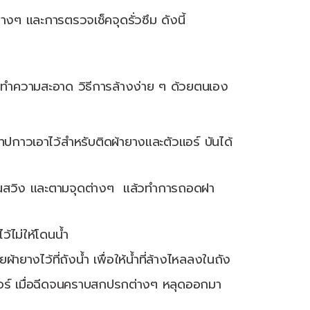
ๆ และการตรวจเช็คจุดรั่วซึม ดังนี้
ำความสะอาด วิธีการล้างง่าย ๆ ด้วยตนเอง
ปกาวเอาไว้สำหรับติดผ้ายางและตัวแอร์ บันได้
้บานสวิง และตามจุดต่างๆ แล้วทำการถอดฝา
้ไม่ให้โดนน้ำ
างไว้ที่ถังน้ำ เพื่อให้น้ำที่ล้างไหลลงในถัง
จรแอร์ เมื่อฉีดจนคราบสกปรกต่างๆ หลุดออกมา