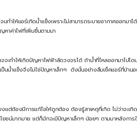
นทำให้แอร์เกิดน้ำแข็งเพราะไม่สามารถระบายอากาศออกมาได้ 
ญหาค่าไฟที่เพิ่มขึ้นตามมา
อาจจะทำให้เกิดปัญหาไฟฟ้าลัดวงจรได้ ถ้าน้ำที่ไหลออกมาไปโด
็นน้ำแข็งจึงไม่ใช่ปัญหาเล็กๆ ดังนั้นอย่างลืมเช็คแอร์ที่บ้า
แต่ต้องมีการแก้ไขให้ถูกต้อง ต้องรู้สาเหตุที่เกิด ไม่ว่าจะเ
ะโยชน์มากมาย แต่ก็มักจะมีปัญหาเล็กๆ น้อยๆ ตามมาหลังการใช้