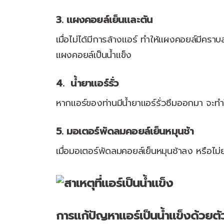
3. แผงคอยล์เย็นและตัน
เมื่อไม่ได้มีการล้างแอร์ ทำให้แผงคอยล์มี
แผงคอยล์เป็นน้ำแข็ง
4. น้ำยาแอร์รั่ว
หากแอร์ของท่านมีน้ำยาแอร์รั่วซึมออกมา จะทำ
5. มอเตอร์พัดลมคอยล์เย็นหมุนช้า
เมื่อมอเตอร์พัดลมคอยล์เย็นหมุนช้าลง หรือไม
การแก้ปัญหาแอร์เป็นน้ำแข็งด้วยต