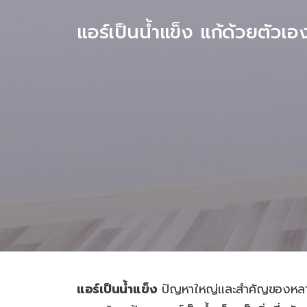
แอร์เป็นน้ำแข็ง แก้ด้วยตัวเอ
แอร์เป็นน้ำแข็ง
ปัญหาใหญ่และสำคัญของหล