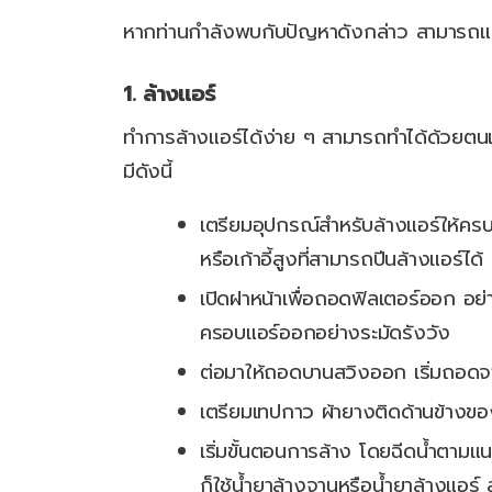
หากท่านกำลังพบกับปัญหาดังกล่าว สามารถแก้
1. ล้างแอร์
ทำการล้างแอร์ได้ง่าย ๆ สามารถทำได้ด้วย
มีดังนี้
เตรียมอุปกรณ์สำหรับล้างแอร์ให้ครบ
หรือเก้าอี้สูงที่สามารถปีนล้างแอร์
เปิดฝาหน้าเพื่อถอดฟิลเตอร์ออก อย
ครอบแอร์ออกอย่างระมัดรังวัง
ต่อมาให้ถอดบานสวิงออก เริ่มถอดจ
เตรียมเทปกาว ผ้ายางติดด้านข้างของแ
เริ่มขั้นตอนการล้าง โดยฉีดน้ำตามแ
ก็ใช้น้ำยาล้างจานหรือน้ำยาล้างแอร