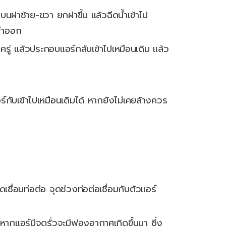
นฝาซ้าย-ขวา ยกฝาขึ้น แล้วฉีดน้ำเข้าไป
งดำออก
ักครู่ แล้วประกอบแอร์กลับเข้าไปเหมือนเดิม แล้ว
เข้าไปเหมือนเดิมได้ หากยังไม่เคยล้างควร
เชื่อมท่อต่อ จุดช่วงท่อต่อเชื่อมกับตัวแอร์
กแอร์มีจุดรั่วจะมีฟองอากาศเกิดขึ้นมา ซึ่ง