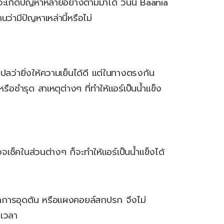
ี จะเกิดปัญหาหลายอย่างตามมาได้ วันนี้ Baania
่ามีปัญหาเหล่านี้หรือไม่
แปลว่ายิ่งให้ความเย็นได้ดี แต่ในทางตรงกัน
อชำรุด สาเหตุต่างๆ ที่ทำให้แอร์เป็นน้ำแข็ง
ช็คในส่วนต่างๆ ก็จะทำให้แอร์เป็นน้ำแข็งได้
ิดการอุดตัน หรือแผงคอยล์สกปรก จึงไม่
ดเวลา