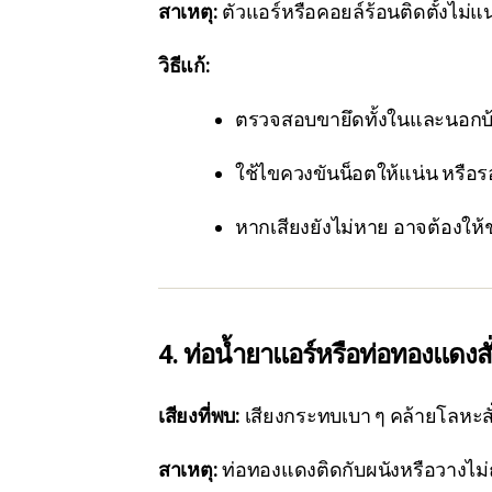
สาเหตุ:
ตัวแอร์หรือคอยล์ร้อนติดตั้งไม่แน
วิธีแก้:
ตรวจสอบขายึดทั้งในและนอกบ
ใช้ไขควงขันน็อตให้แน่น หรือรอ
หากเสียงยังไม่หาย อาจต้องให้
4. ท่อน้ำยาแอร์หรือท่อทองแดงสั
เสียงที่พบ:
เสียงกระทบเบา ๆ คล้ายโลหะสั
สาเหตุ:
ท่อทองแดงติดกับผนังหรือวางไม่ถ