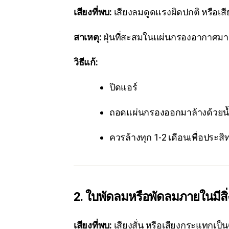
เสียงที่พบ:
เสียงลมดูดแรงผิดปกติ หรือเสี
สาเหตุ:
ฝุ่นที่สะสมในแผ่นกรองอากาศมา
วิธีแก้:
ปิดแอร์
ถอดแผ่นกรองออกมาล้างด้วยน
ควรล้างทุก 1-2 เดือนเพื่อประสิท
2. ใบพัดลมหรือพัดลมภายในมีส
เสียงที่พบ:
เสียงสั่น หรือเสียงกระแทกเป็