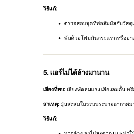
วิธีแก้:
ตรวจสอบจุดที่ท่อสัมผัสกับวัสดุ
พันด้วยโฟมกันกระแทกหรือยาง
5. แอร์ไม่ได้ล้างมานาน
เสียงที่พบ:
เสียงพัดลมแรง เสียงลมอั้น หร
สาเหตุ:
ฝุ่นสะสมในระบบระบายอากาศม
วิธีแก้:
หากล้างเองไม่สะดวก แนะนำให้เ