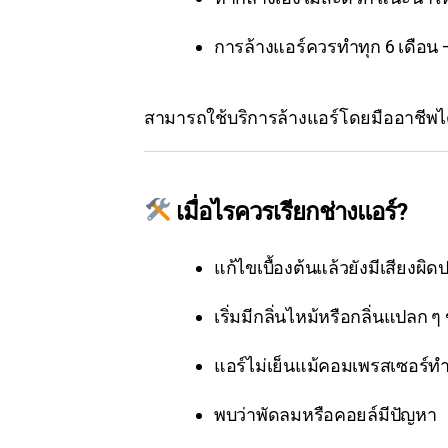
การล้างแอร์ควรทำทุก 6 เดือน – 
สามารถใช้บริการล้างแอร์โดยมืออาชีพได
เมื่อไรควรเรียกช่างแอร์?
แก้ไขเบื้องต้นแล้วยังมีเสียงผิด
เริ่มมีกลิ่นไหม้หรือกลิ่นแปลก ๆ
แอร์ไม่เย็นแม้คอมเพรสเซอร์ท
พบว่าพัดลมหรือคอยล์มีปัญหา