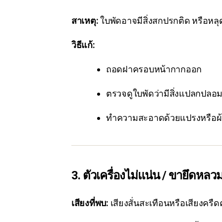
สาเหตุ:
ใบพัดอาจมีสิ่งสกปรกติด หรือหล
วิธีแก้:
ถอดฝาครอบหน้ากากออก
ตรวจดูใบพัดว่ามีสิ่งแปลกปลอม เ
ทำความสะอาดด้วยแปรงหรือผ้า
3. ตัวเครื่องไม่แน่น / ขายึดหลว
เสียงที่พบ:
เสียงสั่นสะเทือนหรือเสียงคร