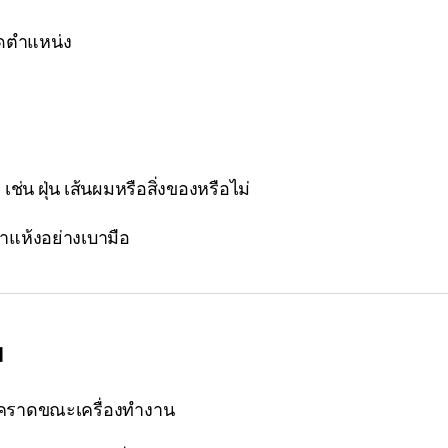
ุดตำแหน่ง
ช่น ฝุ่น เส้นผมหรือสิ่งของหรือไม่
แห้งอย่างเบามือ
ม
ืดคราดขณะเครื่องทำงาน