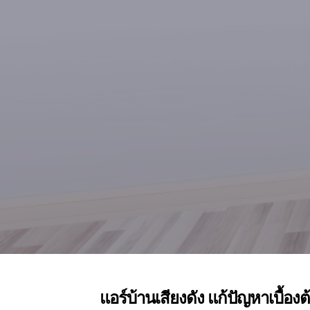
แอร์บ้านเสียงดัง แก้ปัญหาเบื้อง