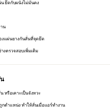
่น ยึดกับผนังไม่มั่นคง
้าน
งแผ่นยางกันสั่นที่จุดยึด
ช่างตรวจสอบเพิ่มเติม
่น
่น หรือเคาะเป็นจังหวะ
ูกตำแหน่ง ทำให้สั่นเมื่อแอร์ทำงาน