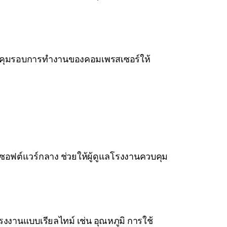
ยควบคุมรอบการทำงานของคอมเพรสเซอร์ให้
ซอฟต์แวร์กลาง ช่วยให้ผู้ดูแลโรงงานควบคุม
งานแบบเรียลไทม์ เช่น อุณหภูมิ การใช้