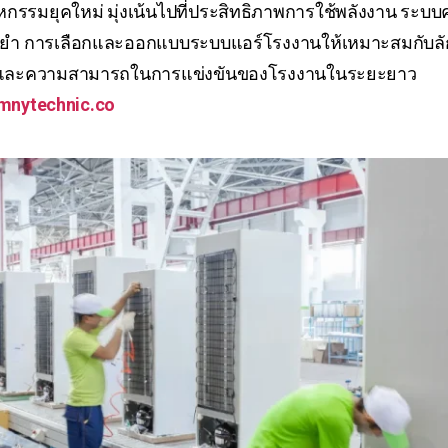
รมยุคใหม่ มุ่งเน้นไปที่ประสิทธิภาพการใช้พลังงาน ระบบค
 การเลือกและออกแบบระบบแอร์โรงงานให้เหมาะสมกับลักษณ
ฐานและความสามารถในการแข่งขันของโรงงานในระยะยาว
mnytechnic.co