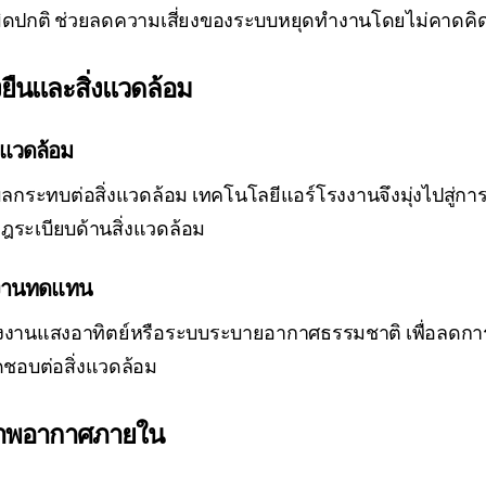
มผิดปกติ ช่วยลดความเสี่ยงของระบบหยุดทำงานโดยไม่คาดคิ
งยืนและสิ่งแวดล้อม
งแวดล้อม
ระทบต่อสิ่งแวดล้อม เทคโนโลยีแอร์โรงงานจึงมุ่งไปสู่การ
ฎระเบียบด้านสิ่งแวดล้อม
งงานทดแทน
ังงานแสงอาทิตย์หรือระบบระบายอากาศธรรมชาติ เพื่อลดการ
ดชอบต่อสิ่งแวดล้อม
ภาพอากาศภายใน