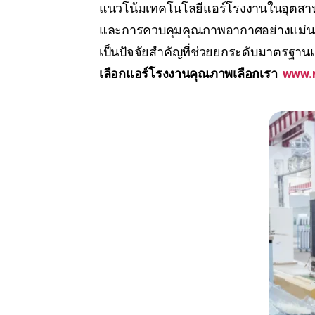
แนวโน้มเทคโนโลยีแอร์โรงงานในอุตสาหกร
และการควบคุมคุณภาพอากาศอย่างแม่นยำ
เป็นปัจจัยสำคัญที่ช่วยยกระดับมาตร
เลือกแอร์โรงงานคุณภาพเลือกเรา
www.