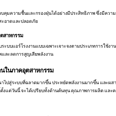
คุมความชื้นและกรองฝุ่นได้อย่างมีประสิทธิภาพ ซึ่งมีค
ที่สะอาดและปลอดภัย
ุตสาหกรรม
ะบบแอร์โรงงานแบบเฉพาะเจาะจงตามประเภทการใช้งาน ไม่
ภาพและลดการสูญเสียพลังงาน
านในภาคอุตสาหกรรม
ไปสู่ระบบที่ฉลาดมากขึ้น ประหยัดพลังงานมากขึ้น และผ
ตั้งแต่วันนี้ จะได้เปรียบทั้งด้านต้นทุน คุณภาพการผลิต แล