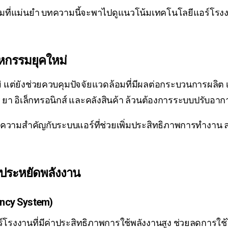
มที่แม่นยำ บทความนี้จะพาไปดูแนวโน้มเทคโนโลยีแอร์โร
หกรรมยุคใหม่
ูมิ แต่ยังช่วยควบคุมปัจจัยแวดล้อมที่มีผลต่อกระบวนการผลิต
 อิเล็กทรอนิกส์ และคลังสินค้า ล้วนต้องการระบบปรับอาก
ให้ความสำคัญกับระบบแอร์ที่ช่วยเพิ่มประสิทธิภาพการทำงา
รประหยัดพลังงาน
ency System)
รงงานที่มีค่าประสิทธิภาพการใช้พลังงานสูง ช่วยลดการใช้ไ