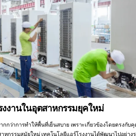
รงงานในอุตสาหกรรมยุคใหม่
กว่าการทำให้พื้นที่เย็นสบาย เพราะเกี่ยวข้องโดยตรงกั
าหกรรมสมัยใหม่ เทคโนโลยีแอร์โรงงานได้พัฒนาไปอย่างรวดเ