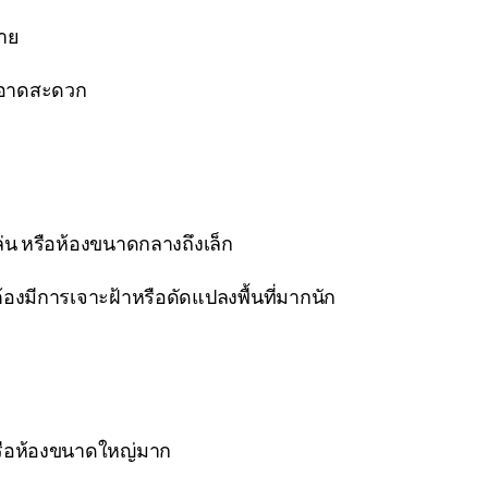
่าย
ะอาดสะดวก
เล่น หรือห้องขนาดกลางถึงเล็ก
ไม่ต้องมีการเจาะฝ้าหรือดัดแปลงพื้นที่มากนัก
หรือห้องขนาดใหญ่มาก