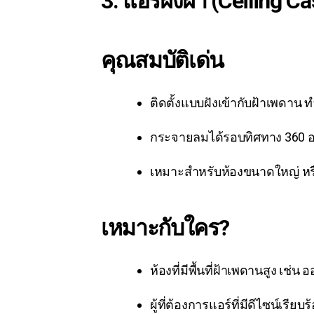
3. แอร์ฝังฝ้า (Ceiling C
คุณสมบัติเด่น
ติดตั้งแบบฝังเข้ากับฝ้าเพดาน ทำ
กระจายลมได้รอบทิศทาง 360 อง
เหมาะสำหรับห้องขนาดใหญ่ หรือ
เหมาะกับใคร?
ห้องที่มีพื้นที่ฝ้าเพดานสูง เช
ผู้ที่ต้องการแอร์ที่มีดีไซน์เรียบ