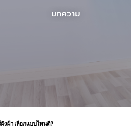
บทความ
ร์ฝังฝ้า เลือกแบบไหนดี?