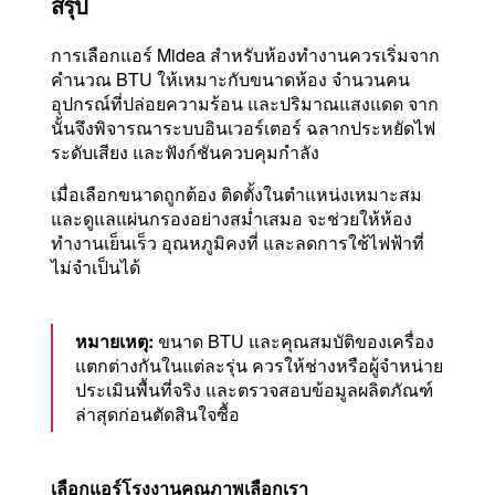
สรุป
การเลือกแอร์ Midea สำหรับห้องทำงานควรเริ่มจาก
คำนวณ BTU ให้เหมาะกับขนาดห้อง จำนวนคน
อุปกรณ์ที่ปล่อยความร้อน และปริมาณแสงแดด จาก
นั้นจึงพิจารณาระบบอินเวอร์เตอร์ ฉลากประหยัดไฟ
ระดับเสียง และฟังก์ชันควบคุมกำลัง
เมื่อเลือกขนาดถูกต้อง ติดตั้งในตำแหน่งเหมาะสม
และดูแลแผ่นกรองอย่างสม่ำเสมอ จะช่วยให้ห้อง
ทำงานเย็นเร็ว อุณหภูมิคงที่ และลดการใช้ไฟฟ้าที่
ไม่จำเป็นได้
หมายเหตุ:
ขนาด BTU และคุณสมบัติของเครื่อง
แตกต่างกันในแต่ละรุ่น ควรให้ช่างหรือผู้จำหน่าย
ประเมินพื้นที่จริง และตรวจสอบข้อมูลผลิตภัณฑ์
ล่าสุดก่อนตัดสินใจซื้อ
เลือกแอร์โรงงานคุณภาพเลือกเรา