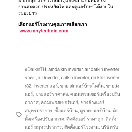
งานสะดวก ประหยัดไฟ และดูแลรักษาได้ง่ายใน
ระยะยาว
เลือกแอร์โรงงานคุณภาพเลือกเรา
www.mnytechnic.com
#DaikinTH
,
air daikin inverter
,
air daikin inverter
ราคา
,
air inverter
,
daikin inverter
,
daikin inverter
r32
,
inverter แอร์
,
ขาย air แอร์บ้านไดกิ้น
,
ขายส่ง
แอร์
,
ขายแอร์ราคาส่ง
,
คอมเพรสเซอร์เครื่องปรับ
อากาศ
,
คอมเพรสเซอร์แอร์
,
ช่างล้างแอร์
สมุทรปราการ
,
ซื้อแอร์บ้าน
,
ดูราคาแอร์บ้าน
,
ติด
ตั้งเครื่องปรับอากาศ
,
ติดตั้งแอร์ ราคาถูก
,
ติดตั้ง
แอร์ สมุทรปราการ
,
ติดตั้งแอร์โรงงาน
,
บริษัทรับ