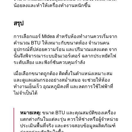
น้อยลงและทำให้เครื่องทำงานหนักขึ้น
สรุป
การเลือกแอร์ Midea สำหรับห้องทำงานควรเริ่มจาก
คำนวณ BTU ให้เหมาะกับขนาดห้อง จำนวนคน
อุปกรณ์ที่ปล่อยความร้อน และปริมาณแสงแดด จาก
นั้นจึงพิจารณาระบบอินเวอร์เตอร์ ฉลากประหยัดไฟ
ระดับเสียง และฟังก์ชันควบคุมกำลัง
เมื่อเลือกขนาดถูกต้อง ติดตั้งในตำแหน่งเหมาะสม
และดูแลแผ่นกรองอย่างสม่ำเสมอ จะช่วยให้ห้อง
ทำงานเย็นเร็ว อุณหภูมิคงที่ และลดการใช้ไฟฟ้าที่
ไม่จำเป็นได้
หมายเหตุ:
ขนาด BTU และคุณสมบัติของเครื่อง
แตกต่างกันในแต่ละรุ่น ควรให้ช่างหรือผู้จำหน่าย
ประเมินพื้นที่จริง และตรวจสอบข้อมูลผลิตภัณฑ์
ล่าสุดก่อนตัดสินใจซื้อ