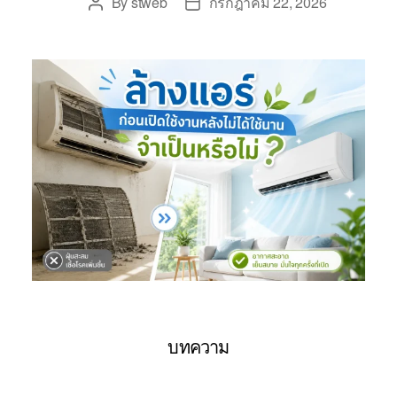
By
stweb
กรกฎาคม 22, 2026
บทความ