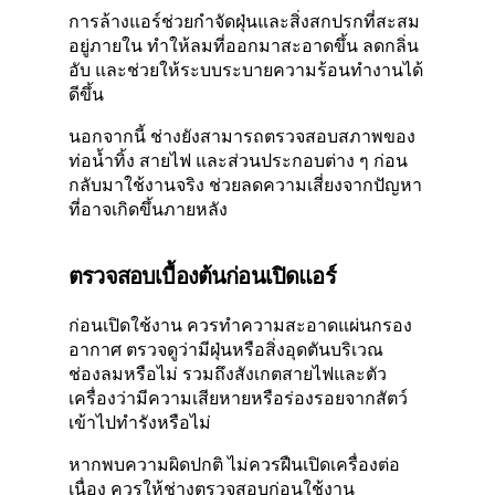
การล้างแอร์ช่วยกำจัดฝุ่นและสิ่งสกปรกที่สะสม
อยู่ภายใน ทำให้ลมที่ออกมาสะอาดขึ้น ลดกลิ่น
อับ และช่วยให้ระบบระบายความร้อนทำงานได้
ดีขึ้น
นอกจากนี้ ช่างยังสามารถตรวจสอบสภาพของ
ท่อน้ำทิ้ง สายไฟ และส่วนประกอบต่าง ๆ ก่อน
กลับมาใช้งานจริง ช่วยลดความเสี่ยงจากปัญหา
ที่อาจเกิดขึ้นภายหลัง
ตรวจสอบเบื้องต้นก่อนเปิดแอร์
ก่อนเปิดใช้งาน ควรทำความสะอาดแผ่นกรอง
อากาศ ตรวจดูว่ามีฝุ่นหรือสิ่งอุดตันบริเวณ
ช่องลมหรือไม่ รวมถึงสังเกตสายไฟและตัว
เครื่องว่ามีความเสียหายหรือร่องรอยจากสัตว์
เข้าไปทำรังหรือไม่
หากพบความผิดปกติ ไม่ควรฝืนเปิดเครื่องต่อ
เนื่อง ควรให้ช่างตรวจสอบก่อนใช้งาน