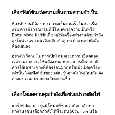
เลือกฟังก์ชันเร่งความเย็นตามความจำเป็น
ห้องทำงานที่ต้องการความเย็นรวดเร็วในช่วงเริ่ม
งาน ควรพิจารณารุ่นที่มีโหมดเร่งความเย็นหรือ
Boost Mode ฟังก์ชันนี้ช่วยให้เครื่องทำงานด้วยกำลัง
สูงในช่วงแรก แล้วจึงกลับเข้าสู่การทำงานปกติเมื่อ
ห้องเย็นลง
อย่างไรก็ตาม ไม่ควรเปิดโหมดเร่งความเย็นตลอด
เวลา เพราะอาจใช้พลังงานมากกว่าการตั้งค่าปกติ
ควรใช้เฉพาะช่วงที่ห้องร้อนมากหรือเพิ่งเปิดเครื่อง
เท่านั้น โดยฟังก์ชันของแต่ละรุ่นอาจไม่เหมือนกัน จึง
ต้องตรวจสอบรายละเอียดก่อนซื้อ
เลือกโหมดควบคุมกำลังเพื่อช่วยประหยัดไฟ
แอร์ Midea บางรุ่นมีโหมดที่ช่วยจำกัดกำลังการ
ทำงาน เช่น เลือกกำลังได้ที่ระดับ 50%, 75% หรือ