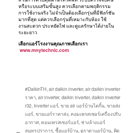
หรือระบบเสริมขั้นสูง ควรเลือกตามพฤติกรรม
การใช้งานจริง ไม่จำเป็นต้องเลือกรุ่นที่มีฟังก์ชัน
มากที่สุด แต่ควรเลือกรุ่นที่เหมาะกับห้อง ใช้
งานสะดวก ประหยัดไฟ และดูแลรักษาได้ง่ายใน
ระยะยาว
เลือกแอร์โรงงานคุณภาพเลือกเรา
www.mnytechnic.com
#DaikinTH
,
air daikin inverter
,
air daikin inverter
ราคา
,
air inverter
,
daikin inverter
,
daikin inverter
r32
,
inverter แอร์
,
ขาย air แอร์บ้านไดกิ้น
,
ขายส่ง
แอร์
,
ขายแอร์ราคาส่ง
,
คอมเพรสเซอร์เครื่องปรับ
อากาศ
,
คอมเพรสเซอร์แอร์
,
ช่างล้างแอร์
สมุทรปราการ
,
ซื้อแอร์บ้าน
,
ดูราคาแอร์บ้าน
,
ติด