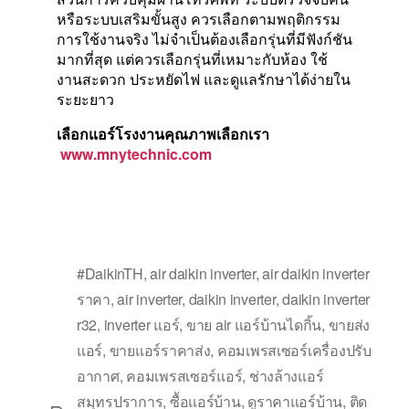
หรือระบบเสริมขั้นสูง ควรเลือกตามพฤติกรรม
การใช้งานจริง ไม่จำเป็นต้องเลือกรุ่นที่มีฟังก์ชัน
มากที่สุด แต่ควรเลือกรุ่นที่เหมาะกับห้อง ใช้
งานสะดวก ประหยัดไฟ และดูแลรักษาได้ง่ายใน
ระยะยาว
เลือกแอร์โรงงานคุณภาพเลือกเรา
www.mnytechnic.com
#DaikinTH
,
air daikin inverter
,
air daikin inverter
ราคา
,
air inverter
,
daikin inverter
,
daikin inverter
r32
,
inverter แอร์
,
ขาย air แอร์บ้านไดกิ้น
,
ขายส่ง
แอร์
,
ขายแอร์ราคาส่ง
,
คอมเพรสเซอร์เครื่องปรับ
อากาศ
,
คอมเพรสเซอร์แอร์
,
ช่างล้างแอร์
สมุทรปราการ
,
ซื้อแอร์บ้าน
,
ดูราคาแอร์บ้าน
,
ติด