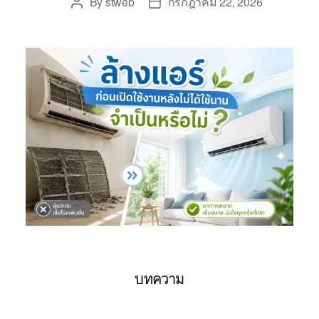
By
stweb
กรกฎาคม 22, 2026
บทความ