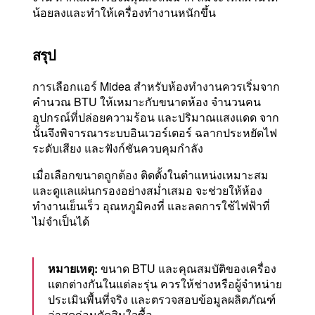
น้อยลงและทำให้เครื่องทำงานหนักขึ้น
สรุป
การเลือกแอร์ Midea สำหรับห้องทำงานควรเริ่มจาก
คำนวณ BTU ให้เหมาะกับขนาดห้อง จำนวนคน
อุปกรณ์ที่ปล่อยความร้อน และปริมาณแสงแดด จาก
นั้นจึงพิจารณาระบบอินเวอร์เตอร์ ฉลากประหยัดไฟ
ระดับเสียง และฟังก์ชันควบคุมกำลัง
เมื่อเลือกขนาดถูกต้อง ติดตั้งในตำแหน่งเหมาะสม
และดูแลแผ่นกรองอย่างสม่ำเสมอ จะช่วยให้ห้อง
ทำงานเย็นเร็ว อุณหภูมิคงที่ และลดการใช้ไฟฟ้าที่
ไม่จำเป็นได้
หมายเหตุ:
ขนาด BTU และคุณสมบัติของเครื่อง
แตกต่างกันในแต่ละรุ่น ควรให้ช่างหรือผู้จำหน่าย
ประเมินพื้นที่จริง และตรวจสอบข้อมูลผลิตภัณฑ์
ล่าสุดก่อนตัดสินใจซื้อ