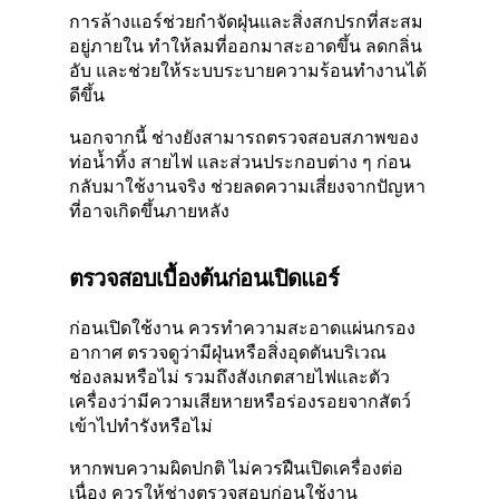
การล้างแอร์ช่วยกำจัดฝุ่นและสิ่งสกปรกที่สะสม
อยู่ภายใน ทำให้ลมที่ออกมาสะอาดขึ้น ลดกลิ่น
อับ และช่วยให้ระบบระบายความร้อนทำงานได้
ดีขึ้น
นอกจากนี้ ช่างยังสามารถตรวจสอบสภาพของ
ท่อน้ำทิ้ง สายไฟ และส่วนประกอบต่าง ๆ ก่อน
กลับมาใช้งานจริง ช่วยลดความเสี่ยงจากปัญหา
ที่อาจเกิดขึ้นภายหลัง
ตรวจสอบเบื้องต้นก่อนเปิดแอร์
ก่อนเปิดใช้งาน ควรทำความสะอาดแผ่นกรอง
อากาศ ตรวจดูว่ามีฝุ่นหรือสิ่งอุดตันบริเวณ
ช่องลมหรือไม่ รวมถึงสังเกตสายไฟและตัว
เครื่องว่ามีความเสียหายหรือร่องรอยจากสัตว์
เข้าไปทำรังหรือไม่
หากพบความผิดปกติ ไม่ควรฝืนเปิดเครื่องต่อ
เนื่อง ควรให้ช่างตรวจสอบก่อนใช้งาน