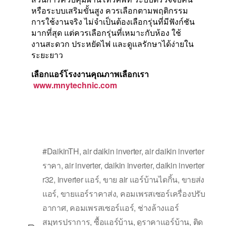
หรือระบบเสริมขั้นสูง ควรเลือกตามพฤติกรรม
การใช้งานจริง ไม่จำเป็นต้องเลือกรุ่นที่มีฟังก์ชัน
มากที่สุด แต่ควรเลือกรุ่นที่เหมาะกับห้อง ใช้
งานสะดวก ประหยัดไฟ และดูแลรักษาได้ง่ายใน
ระยะยาว
เลือกแอร์โรงงานคุณภาพเลือกเรา
www.mnytechnic.com
#DaikinTH
,
air daikin inverter
,
air daikin inverter
ราคา
,
air inverter
,
daikin inverter
,
daikin inverter
r32
,
inverter แอร์
,
ขาย air แอร์บ้านไดกิ้น
,
ขายส่ง
แอร์
,
ขายแอร์ราคาส่ง
,
คอมเพรสเซอร์เครื่องปรับ
อากาศ
,
คอมเพรสเซอร์แอร์
,
ช่างล้างแอร์
สมุทรปราการ
,
ซื้อแอร์บ้าน
,
ดูราคาแอร์บ้าน
,
ติด