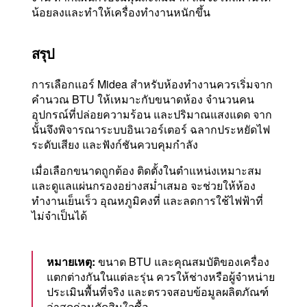
น้อยลงและทำให้เครื่องทำงานหนักขึ้น
สรุป
การเลือกแอร์ Midea สำหรับห้องทำงานควรเริ่มจาก
คำนวณ BTU ให้เหมาะกับขนาดห้อง จำนวนคน
อุปกรณ์ที่ปล่อยความร้อน และปริมาณแสงแดด จาก
นั้นจึงพิจารณาระบบอินเวอร์เตอร์ ฉลากประหยัดไฟ
ระดับเสียง และฟังก์ชันควบคุมกำลัง
เมื่อเลือกขนาดถูกต้อง ติดตั้งในตำแหน่งเหมาะสม
และดูแลแผ่นกรองอย่างสม่ำเสมอ จะช่วยให้ห้อง
ทำงานเย็นเร็ว อุณหภูมิคงที่ และลดการใช้ไฟฟ้าที่
ไม่จำเป็นได้
หมายเหตุ:
ขนาด BTU และคุณสมบัติของเครื่อง
แตกต่างกันในแต่ละรุ่น ควรให้ช่างหรือผู้จำหน่าย
ประเมินพื้นที่จริง และตรวจสอบข้อมูลผลิตภัณฑ์
ล่าสุดก่อนตัดสินใจซื้อ