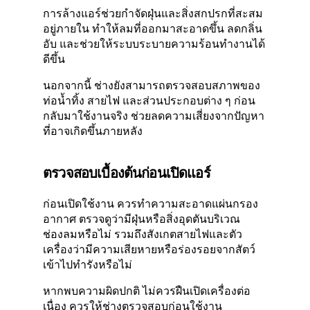
การล้างแอร์ช่วยกำจัดฝุ่นและสิ่งสกปรกที่สะสม
อยู่ภายใน ทำให้ลมที่ออกมาสะอาดขึ้น ลดกลิ่น
อับ และช่วยให้ระบบระบายความร้อนทำงานได้
ดีขึ้น
นอกจากนี้ ช่างยังสามารถตรวจสอบสภาพของ
ท่อน้ำทิ้ง สายไฟ และส่วนประกอบต่าง ๆ ก่อน
กลับมาใช้งานจริง ช่วยลดความเสี่ยงจากปัญหา
ที่อาจเกิดขึ้นภายหลัง
ตรวจสอบเบื้องต้นก่อนเปิดแอร์
ก่อนเปิดใช้งาน ควรทำความสะอาดแผ่นกรอง
อากาศ ตรวจดูว่ามีฝุ่นหรือสิ่งอุดตันบริเวณ
ช่องลมหรือไม่ รวมถึงสังเกตสายไฟและตัว
เครื่องว่ามีความเสียหายหรือร่องรอยจากสัตว์
เข้าไปทำรังหรือไม่
หากพบความผิดปกติ ไม่ควรฝืนเปิดเครื่องต่อ
เนื่อง ควรให้ช่างตรวจสอบก่อนใช้งาน