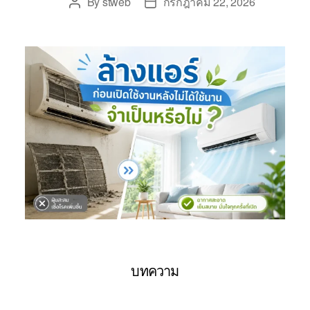
By
stweb
กรกฎาคม 22, 2026
บทความ