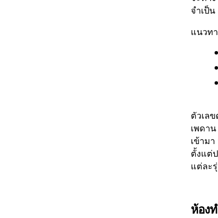
จำเป็น
แนวทาง
ตัวเลข
เพดาน 
เข้ามา
ตั้งแต
แต่ละรุ
ห้องท