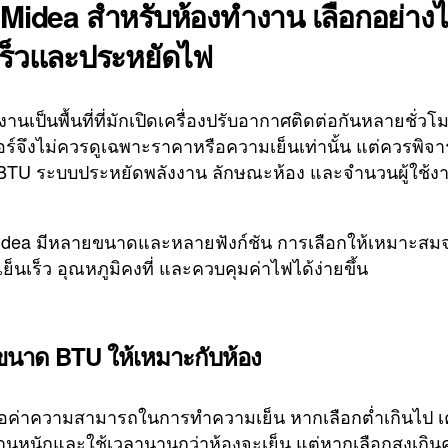
 Midea สำหรับห้องทำงาน เลือกอย่างไ
เร็วและประหยัดไฟ
านเป็นพื้นที่ที่มักเปิดเครื่องปรับอากาศติดต่อกันหลายชั่วโ
อร์จึงไม่ควรดูเฉพาะราคาหรือความเย็นเท่านั้น แต่ควรพิจ
TU ระบบประหยัดพลังงาน ลักษณะห้อง และจำนวนผู้ใช้งา
idea มีหลายขนาดและหลายฟังก์ชัน การเลือกให้เหมาะสม
เย็นเร็ว อุณหภูมิคงที่ และควบคุมค่าไฟได้ง่ายขึ้น
ขนาด BTU ให้เหมาะกับห้อง
อค่าความสามารถในการทำความเย็น หากเลือกต่ำเกินไป เค
นหนักและใช้เวลานานกว่าห้องจะเย็น แต่หากเลือกสูงเกิ