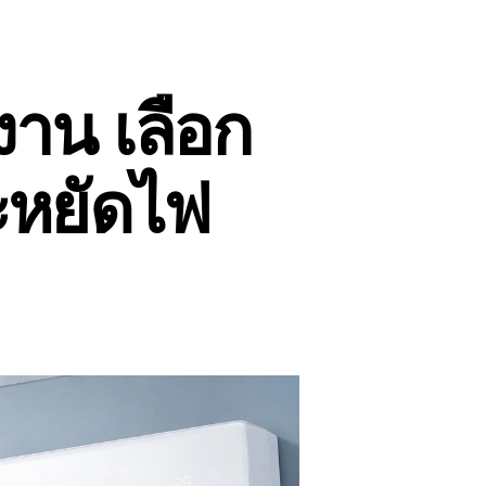
งาน เลือก
ะหยัดไฟ