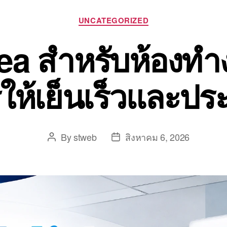
UNCATEGORIZED
ea สำหรับห้องทำ
รให้เย็นเร็วและปร
By
stweb
สิงหาคม 6, 2026