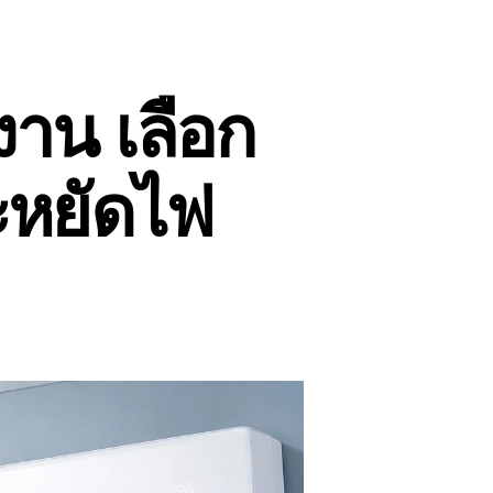
งาน เลือก
ะหยัดไฟ