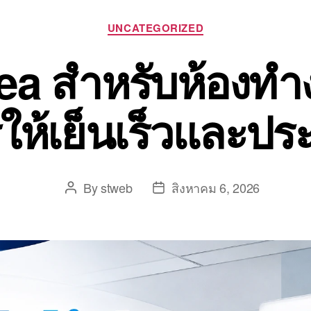
UNCATEGORIZED
ea สำหรับห้องทำ
รให้เย็นเร็วและปร
By
stweb
สิงหาคม 6, 2026