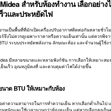
 Midea สำหรับห้องทำงาน เลือกอย่างไ
เร็วและประหยัดไฟ
านเป็นพื้นที่ที่มักเปิดเครื่องปรับอากาศติดต่อกันหลายชั่วโ
อร์จึงไม่ควรดูเฉพาะราคาหรือความเย็นเท่านั้น แต่ควรพิจ
TU ระบบประหยัดพลังงาน ลักษณะห้อง และจำนวนผู้ใช้งา
idea มีหลายขนาดและหลายฟังก์ชัน การเลือกให้เหมาะสม
เย็นเร็ว อุณหภูมิคงที่ และควบคุมค่าไฟได้ง่ายขึ้น
ขนาด BTU ให้เหมาะกับห้อง
อค่าความสามารถในการทำความเย็น หากเลือกต่ำเกินไป เค
นหนักและใช้เวลานานกว่าห้องจะเย็น แต่หากเลือกสูงเกิ