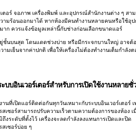
เตอร์ จอภาพ เครื่องพิมพ์ และอุปกรณ์สำนักงานต่าง ๆ สา
วามร้อนออกมาได้ หากห้องมีคนทำงานหลายคนหรือใช้อุป
าก ควรแจ้งข้อมูลเหล่านี้กับช่างก่อนเลือกขนาดแอร์
่อยู่ชั้นบนสุด โดนแดดช่วงบ่าย หรือมีกระจกบานใหญ่ อาจต้อ
ามเย็นจากค่าปกติ เพื่อให้เครื่องไม่ต้องทำงานเต็มกำลัง
ระบบอินเวอร์เตอร์สำหรับการเปิดใช้งานหลายชั่
งานที่เปิดแอร์ติดต่อกันทุกวันเหมาะกับระบบอินเวอร์เตอร์ 
สเซอร์สามารถปรับความเร็วตามความต้องการของห้อง เมื
มิถึงระดับที่ตั้งไว้ เครื่องจะลดกำลังลงแทนการเปิดและปิด
สเซอร์บ่อย ๆ