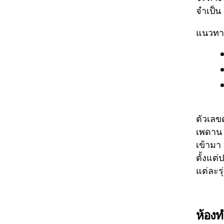
จำเป็น
แนวทาง
ตัวเลข
เพดาน 
เข้ามา
ตั้งแต
แต่ละรุ
ห้องท