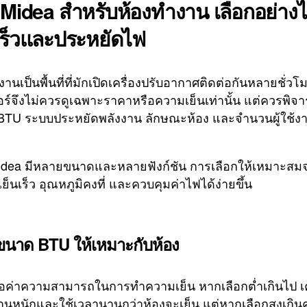
 Midea สำหรับห้องทำงาน เลือกอย่างไ
เร็วและประหยัดไฟ
านเป็นพื้นที่ที่มักเปิดเครื่องปรับอากาศติดต่อกันหลายชั่วโ
อร์จึงไม่ควรดูเฉพาะราคาหรือความเย็นเท่านั้น แต่ควรพิจ
TU ระบบประหยัดพลังงาน ลักษณะห้อง และจำนวนผู้ใช้งา
idea มีหลายขนาดและหลายฟังก์ชัน การเลือกให้เหมาะสม
เย็นเร็ว อุณหภูมิคงที่ และควบคุมค่าไฟได้ง่ายขึ้น
ขนาด BTU ให้เหมาะกับห้อง
อค่าความสามารถในการทำความเย็น หากเลือกต่ำเกินไป เค
นหนักและใช้เวลานานกว่าห้องจะเย็น แต่หากเลือกสูงเกิ