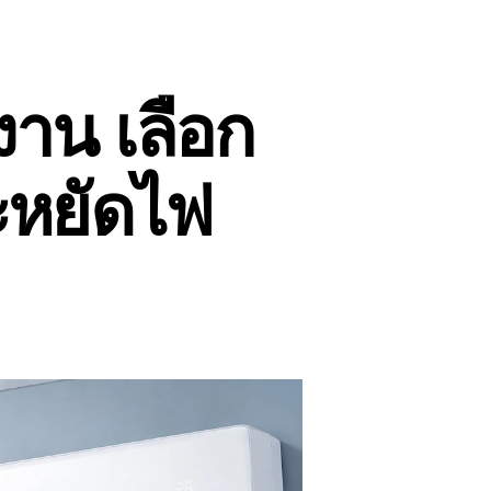
งาน เลือก
ะหยัดไฟ