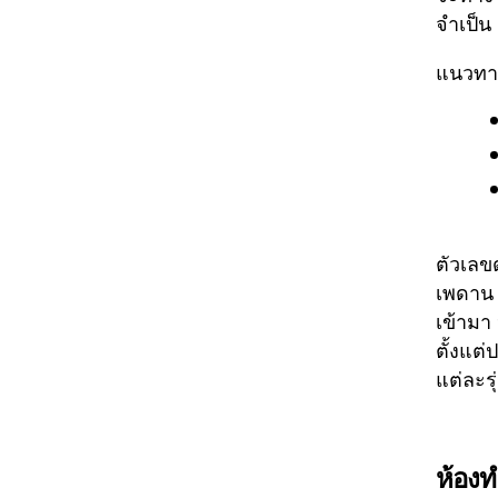
จำเป็น
แนวทาง
ตัวเลข
เพดาน 
เข้ามา
ตั้งแต
แต่ละรุ
ห้องท