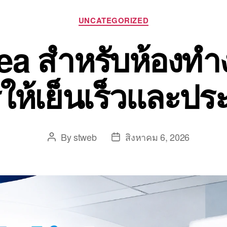
UNCATEGORIZED
ea สำหรับห้องทำ
รให้เย็นเร็วและปร
By
stweb
สิงหาคม 6, 2026