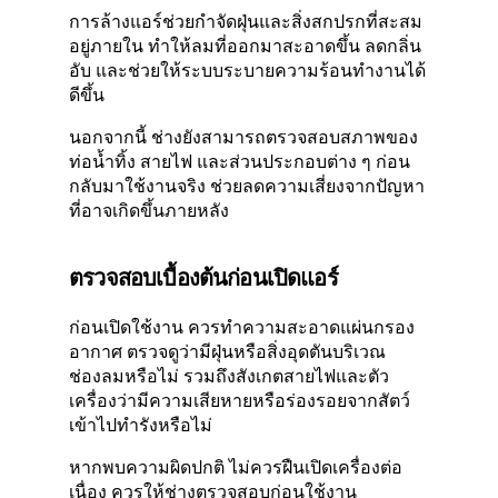
การล้างแอร์ช่วยกำจัดฝุ่นและสิ่งสกปรกที่สะสม
อยู่ภายใน ทำให้ลมที่ออกมาสะอาดขึ้น ลดกลิ่น
อับ และช่วยให้ระบบระบายความร้อนทำงานได้
ดีขึ้น
นอกจากนี้ ช่างยังสามารถตรวจสอบสภาพของ
ท่อน้ำทิ้ง สายไฟ และส่วนประกอบต่าง ๆ ก่อน
กลับมาใช้งานจริง ช่วยลดความเสี่ยงจากปัญหา
ที่อาจเกิดขึ้นภายหลัง
ตรวจสอบเบื้องต้นก่อนเปิดแอร์
ก่อนเปิดใช้งาน ควรทำความสะอาดแผ่นกรอง
อากาศ ตรวจดูว่ามีฝุ่นหรือสิ่งอุดตันบริเวณ
ช่องลมหรือไม่ รวมถึงสังเกตสายไฟและตัว
เครื่องว่ามีความเสียหายหรือร่องรอยจากสัตว์
เข้าไปทำรังหรือไม่
หากพบความผิดปกติ ไม่ควรฝืนเปิดเครื่องต่อ
เนื่อง ควรให้ช่างตรวจสอบก่อนใช้งาน