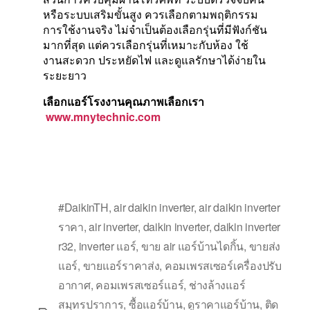
หรือระบบเสริมขั้นสูง ควรเลือกตามพฤติกรรม
การใช้งานจริง ไม่จำเป็นต้องเลือกรุ่นที่มีฟังก์ชัน
มากที่สุด แต่ควรเลือกรุ่นที่เหมาะกับห้อง ใช้
งานสะดวก ประหยัดไฟ และดูแลรักษาได้ง่ายใน
ระยะยาว
เลือกแอร์โรงงานคุณภาพเลือกเรา
www.mnytechnic.com
#DaikinTH
,
air daikin inverter
,
air daikin inverter
ราคา
,
air inverter
,
daikin inverter
,
daikin inverter
r32
,
inverter แอร์
,
ขาย air แอร์บ้านไดกิ้น
,
ขายส่ง
แอร์
,
ขายแอร์ราคาส่ง
,
คอมเพรสเซอร์เครื่องปรับ
อากาศ
,
คอมเพรสเซอร์แอร์
,
ช่างล้างแอร์
สมุทรปราการ
,
ซื้อแอร์บ้าน
,
ดูราคาแอร์บ้าน
,
ติด