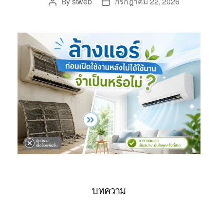
By
stweb
กรกฎาคม 22, 2026
บทความ