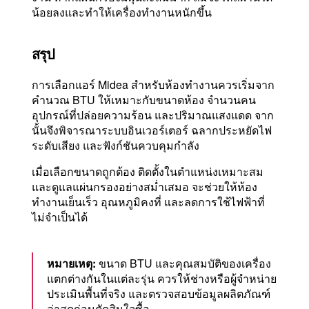
น้อยลงและทำให้เครื่องทำงานหนักขึ้น
สรุป
การเลือกแอร์ Midea สำหรับห้องทำงานควรเริ่มจาก
คำนวณ BTU ให้เหมาะกับขนาดห้อง จำนวนคน
อุปกรณ์ที่ปล่อยความร้อน และปริมาณแสงแดด จาก
นั้นจึงพิจารณาระบบอินเวอร์เตอร์ ฉลากประหยัดไฟ
ระดับเสียง และฟังก์ชันควบคุมกำลัง
เมื่อเลือกขนาดถูกต้อง ติดตั้งในตำแหน่งเหมาะสม
และดูแลแผ่นกรองอย่างสม่ำเสมอ จะช่วยให้ห้อง
ทำงานเย็นเร็ว อุณหภูมิคงที่ และลดการใช้ไฟฟ้าที่
ไม่จำเป็นได้
หมายเหตุ:
ขนาด BTU และคุณสมบัติของเครื่อง
แตกต่างกันในแต่ละรุ่น ควรให้ช่างหรือผู้จำหน่าย
ประเมินพื้นที่จริง และตรวจสอบข้อมูลผลิตภัณฑ์
ล่าสุดก่อนตัดสินใจซื้อ